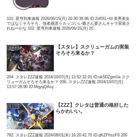
101: 星穹列車速報 2026/06/15(月) 20:30:38.96 ID:2offXL+fd 美男美女
ではなくそろそろ、強者感漂うカッコいい爺さん婆さんキャラ実装さ
れねーかな 102: 星穹列車速報 2026/06/15(月) 20...
【スタレ】スクリューガムの実装
ガチャ
そろそろ来るか？
204: スタレZZZ速報 2024/10/07(月) 13:52:32.01 ID:ok5DZgmUa スク
リューガムそろそろ来るか？ 206: スタレZZZ速報 2024/10/07(月)
13:57:28.90 ID:MqyqQAsy...
【ZZZ】クレタは普通の格好した
キャラ
らかわいい。
782: スタレZZZ速報 2024/08/01(木) 16:20:42.70 ID:gKZPhszF0 200