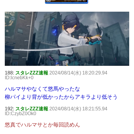
188:
スタレZZZ速報
2024/08/14(水) 18:20:29.94
ID:lcnebKk+0
ハルマサやなくて悠馬やったな
柳パイより背が低かったからアキラより低そう
192:
スタレZZZ速報
2024/08/14(水) 18:21:55.94
ID:CzybZ0Ok0
悠真でハルマサとか毎回読めん