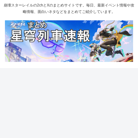
崩壊スターレイルの2chとXのまとめサイトです。毎日、最新イベント情報や攻
略情報、面白いネタなどをまとめてご紹介しています。