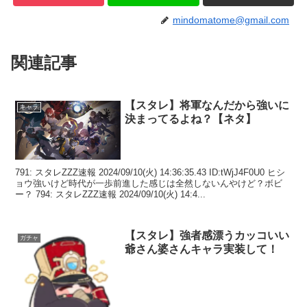
mindomatome@gmail.com
関連記事
【スタレ】将軍なんだから強いに
キャラ
決まってるよね？【ネタ】
791: スタレZZZ速報 2024/09/10(火) 14:36:35.43 ID:tWjJ4F0U0 ヒシ
ョウ強いけど時代が一歩前進した感じは全然しないんやけど？ボビ
ー？ 794: スタレZZZ速報 2024/09/10(火) 14:4...
【スタレ】強者感漂うカッコいい
ガチャ
爺さん婆さんキャラ実装して！