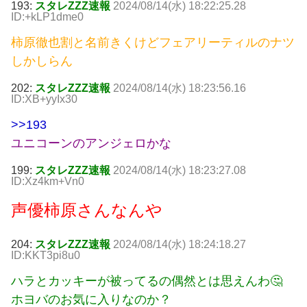
193:
スタレZZZ速報
2024/08/14(水) 18:22:25.28
ID:+kLP1dme0
柿原徹也割と名前きくけどフェアリーティルのナツ
しかしらん
202:
スタレZZZ速報
2024/08/14(水) 18:23:56.16
ID:XB+yyIx30
>>193
ユニコーンのアンジェロかな
199:
スタレZZZ速報
2024/08/14(水) 18:23:27.08
ID:Xz4km+Vn0
声優柿原さんなんや
204:
スタレZZZ速報
2024/08/14(水) 18:24:18.27
ID:KKT3pi8u0
ハラとカッキーが被ってるの偶然とは思えんわ🤔
ホヨバのお気に入りなのか？