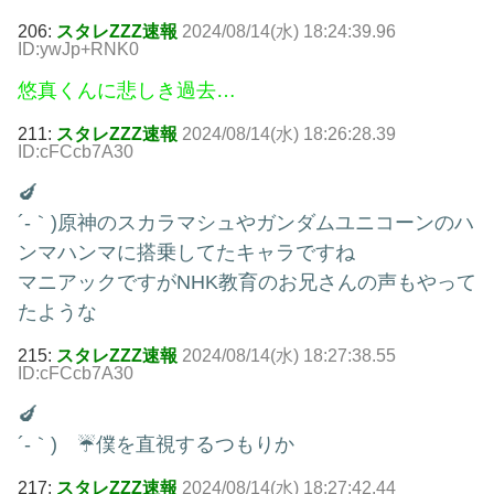
206:
スタレZZZ速報
2024/08/14(水) 18:24:39.96
ID:ywJp+RNK0
悠真くんに悲しき過去…
211:
スタレZZZ速報
2024/08/14(水) 18:26:28.39
ID:cFCcb7A30
🍆
´-｀)原神のスカラマシュやガンダムユニコーンのハ
ンマハンマに搭乗してたキャラですね
マニアックですがNHK教育のお兄さんの声もやって
たような
215:
スタレZZZ速報
2024/08/14(水) 18:27:38.55
ID:cFCcb7A30
🍆
´-｀) ☔僕を直視するつもりか
217:
スタレZZZ速報
2024/08/14(水) 18:27:42.44