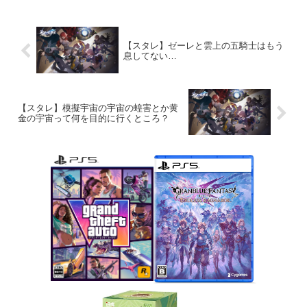
【スタレ】ゼーレと雲上の五騎士はもう
息してない…
【スタレ】模擬宇宙の宇宙の蝗害とか黄
金の宇宙って何を目的に行くところ？