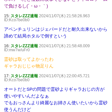
で負けるし(´・ω・｀)
15:
スタレZZZ速報
2024/11/07(木) 21:58:26.963
ID:Kco7be0b0
アベンチュリンはジェパードだと耐久出来ないから
諦めて結局ホタルで倒すという
16:
スタレZZZ速報
2024/11/07(木) 21:58:48.009
ID:mw7w/uFr0
霊砂は取ってよかったわ
ギャラおじじゃ物足りん
17:
スタレZZZ速報
2024/11/07(木) 22:00:45.721
ID:Kco7be0b0
オートだとSPの問題で霊砂よりギャラおじの方が
使いやすいんだよなぁ
でもおっさんより綺麗なお姉さん使いたいから霊砂
使うんだけど