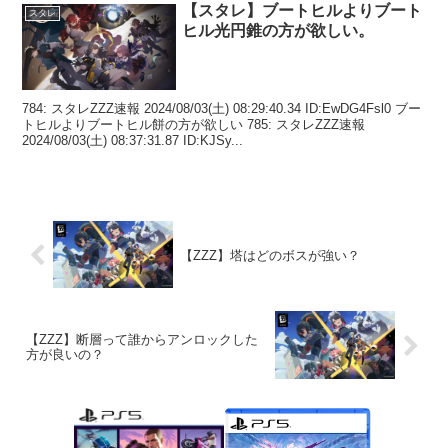
【スタレ】ブートヒルよりブート
スタレ
ヒル光円錐の方が欲しい。
784: スタレZZZ速報 2024/08/03(土) 08:29:40.34 ID:EwDG4Fsl0 ブー
トヒルよりブートヒル餅の方が欲しい 785: スタレZZZ速報
2024/08/03(土) 08:37:31.87 ID:KJSy...
【ZZZ】塔はどのボスが強い？
【ZZZ】断層って誰からアンロックした
方が良いの？