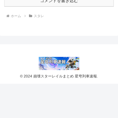
コメントを書き込む
ホーム
スタレ
© 2024 崩壊スターレイルまとめ 星穹列車速報.