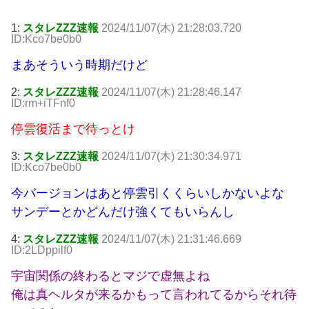
1:
スタレZZZ速報
2024/11/07(木) 21:28:03.720
ID:Kco7be0b0
まあそういう時期だけど
2:
スタレZZZ速報
2024/11/07(木) 21:28:46.147
ID:rm+iTFnf0
停雲復活まで待っとけ
3:
スタレZZZ速報
2024/11/07(木) 21:30:34.971
ID:Kco7be0b0
今バージョンはあと停雲引くくらいしかないよな
サンデーとかどんだけ強くてもいらんし
4:
スタレZZZ速報
2024/11/07(木) 21:31:46.669
ID:2LDppilf0
宇宙関係の終わるとマジで虚無よね
俺は真ヘルタが来るかもって言われてるからそれ待