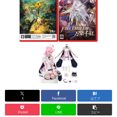
X
Facebook
はてブ
Pocket
LINE
コピー