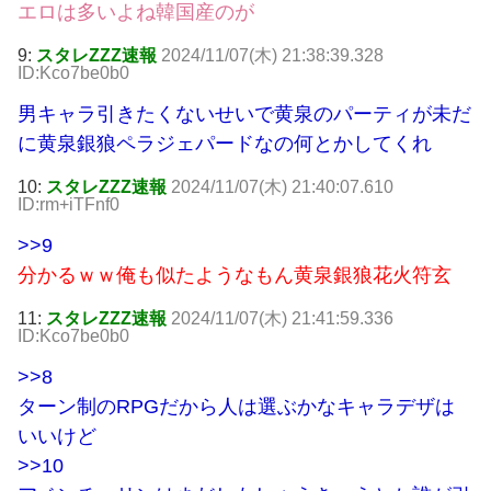
エロは多いよね韓国産のが
9:
スタレZZZ速報
2024/11/07(木) 21:38:39.328
ID:Kco7be0b0
男キャラ引きたくないせいで黄泉のパーティが未だ
に黄泉銀狼ペラジェパードなの何とかしてくれ
10:
スタレZZZ速報
2024/11/07(木) 21:40:07.610
ID:rm+iTFnf0
>>9
分かるｗｗ俺も似たようなもん黄泉銀狼花火符玄
11:
スタレZZZ速報
2024/11/07(木) 21:41:59.336
ID:Kco7be0b0
>>8
ターン制のRPGだから人は選ぶかなキャラデザは
いいけど
>>10