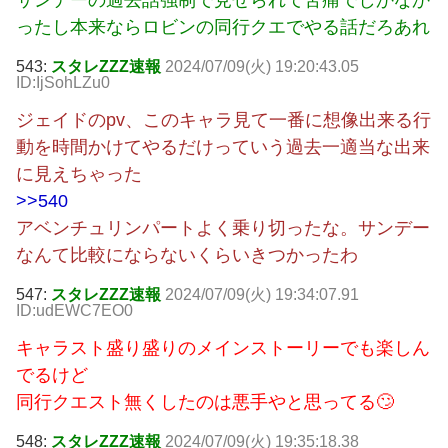
サンデーの過去話強制で見せられて苦痛でしかなか
ったし本来ならロビンの同行クエでやる話だろあれ
543:
スタレZZZ速報
2024/07/09(火) 19:20:43.05
ID:IjSohLZu0
ジェイドのpv、このキャラ見て一番に想像出来る行
動を時間かけてやるだけっていう過去一適当な出来
に見えちゃった
>>540
アベンチュリンパートよく乗り切ったな。サンデー
なんて比較にならないくらいきつかったわ
547:
スタレZZZ速報
2024/07/09(火) 19:34:07.91
ID:udEWC7EO0
キャラスト盛り盛りのメインストーリーでも楽しん
でるけど
同行クエスト無くしたのは悪手やと思ってる🙄
548:
スタレZZZ速報
2024/07/09(火) 19:35:18.38