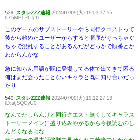
539:
スタレZZZ速報
2024/07/09(火) 19:03:37.55
ID:5MPLPCqr0
このゲームのサブストーリーやら同行クエストって
後から始めたユーザーからすると順序がぐっちゃぐ
ちゃで混乱することがあるんだがどっかで順番とか
わからんかな
急に知らん用語が既に登場してる体で出てきて困る
俺はまだ会ったことないキャラと既に知り合いだっ
たり
540:
スタレZZZ速報
2024/07/09(火) 19:12:27.13
ID:atjSQCyU0
なんでかしらんけど同行クエスト無くしてキャラス
トーリーメインに盛り込みやがるから今後読むのし
んどくなるよな