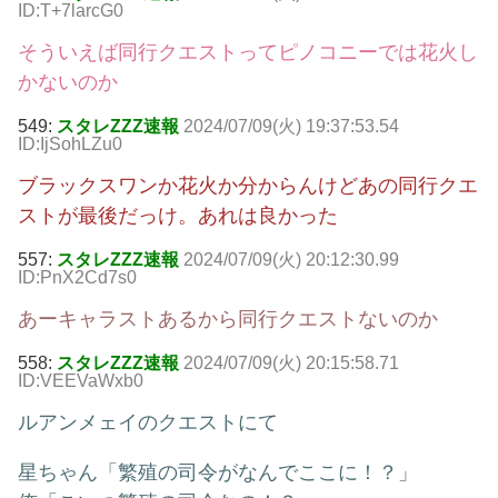
ID:T+7larcG0
そういえば同行クエストってピノコニーでは花火し
かないのか
549:
スタレZZZ速報
2024/07/09(火) 19:37:53.54
ID:IjSohLZu0
ブラックスワンか花火か分からんけどあの同行クエ
ストが最後だっけ。あれは良かった
557:
スタレZZZ速報
2024/07/09(火) 20:12:30.99
ID:PnX2Cd7s0
あーキャラストあるから同行クエストないのか
558:
スタレZZZ速報
2024/07/09(火) 20:15:58.71
ID:VEEVaWxb0
ルアンメェイのクエストにて
星ちゃん「繁殖の司令がなんでここに！？」