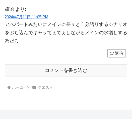
匿名
より:
2024年7月11日 11:05 PM
アベパートみたいにメインに長々と自分語りするシナリオ
をぶち込んでキャラてぇてぇしながらメインの水増しする
為だろ
返信
コメントを書き込む
ホーム
クエスト