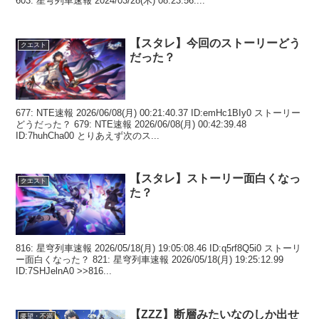
603: 星穹列車速報 2024/03/28(木) 08:23:56....
【スタレ】今回のストーリーどう
クエスト
だった？
677: NTE速報 2026/06/08(月) 00:21:40.37 ID:emHc1BIy0 ストーリー
どうだった？ 679: NTE速報 2026/06/08(月) 00:42:39.48
ID:7huhCha00 とりあえず次のス...
【スタレ】ストーリー面白くなっ
クエスト
た？
816: 星穹列車速報 2026/05/18(月) 19:05:08.46 ID:q5rf8Q5i0 ストーリ
ー面白くなった？ 821: 星穹列車速報 2026/05/18(月) 19:25:12.99
ID:7SHJelnA0 >>816...
【ZZZ】断層みたいなのしか出せ
要望・不満