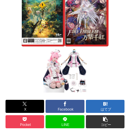
X
Facebook
はてブ
Pocket
LINE
コピー