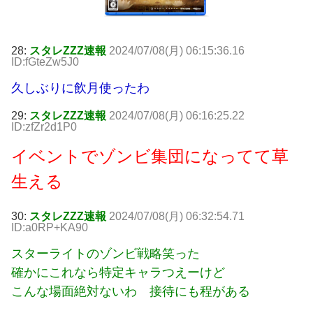
28:
スタレZZZ速報
2024/07/08(月) 06:15:36.16
ID:fGteZw5J0
久しぶりに飲月使ったわ
29:
スタレZZZ速報
2024/07/08(月) 06:16:25.22
ID:zfZr2d1P0
イベントでゾンビ集団になってて草
生える
30:
スタレZZZ速報
2024/07/08(月) 06:32:54.71
ID:a0RP+KA90
スターライトのゾンビ戦略笑った
確かにこれなら特定キャラつえーけど
こんな場面絶対ないわ 接待にも程がある