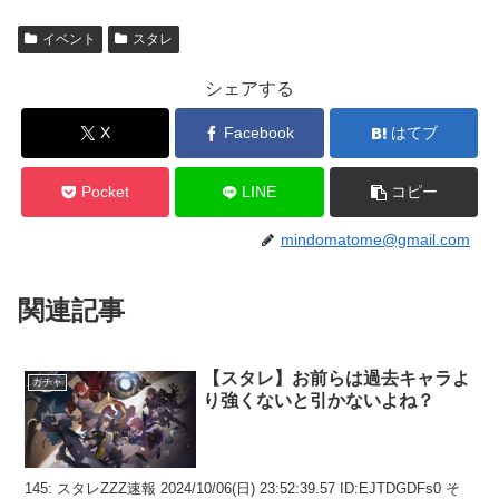
イベント
スタレ
シェアする
X
Facebook
はてブ
Pocket
LINE
コピー
mindomatome@gmail.com
関連記事
【スタレ】お前らは過去キャラよ
ガチャ
り強くないと引かないよね？
145: スタレZZZ速報 2024/10/06(日) 23:52:39.57 ID:EJTDGDFs0 そ