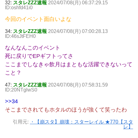
32:
スタレZZZ速報
2024/07/08(月) 06:37:29.15
ID:oshfd41i0
今回のイベント面白いよな
34:
スタレZZZ速報
2024/07/08(月) 07:00:28.13
ID:46sJtFEH0
なんなんこのイベント
死に戻りでEPギフトってさ
ここまでしなきゃ飲月はまともな活躍できないって
こと？
47:
スタレZZZ速報
2024/07/08(月) 07:58:31.59
ID:20NTglwS0
>>34
そこまでされてもホタルのほうが強くて笑ったわ
引用元:
・【崩スタ】崩壊：スターレイル ★770【スタ
レ】