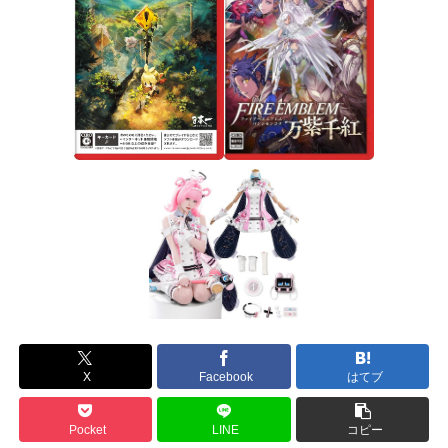
X
Facebook
はてブ
Pocket
LINE
コピー