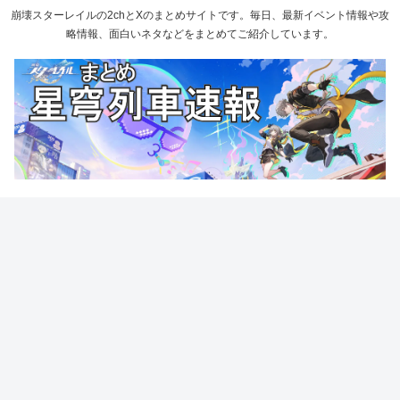
崩壊スターレイルの2chとXのまとめサイトです。毎日、最新イベント情報や攻
略情報、面白いネタなどをまとめてご紹介しています。