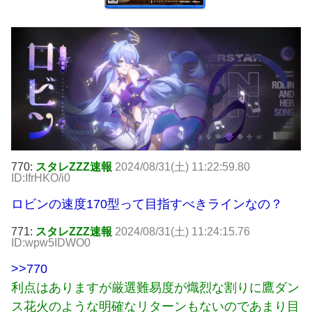
770:
スタレZZZ速報
2024/08/31(土) 11:22:59.80
ID:IfrHKO/i0
ロビンの速度170型って目指すべきラインなの？
771:
スタレZZZ速報
2024/08/31(土) 11:24:15.76
ID:wpw5IDWO0
>>770
利点はありますが厳選難易度が熾烈な割りに鷹ダン
ス花火のような明確なリターンもないのであまり目