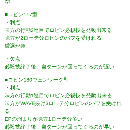
🧐
■ロビン117型
・利点
味方の行動2巡目でロビン必殺技を発動出来る
味方が2ローテ分ロビンのバフを受けれる
厳選が楽
・欠点
必殺技終了後、自ターンが回ってくるのが遅い
■ロビン180ウェンワーク型
・利点
味方の行動1巡目でロビン必殺技を発動出来る
味方がWAVE抜け3ローテ分ロビンのバフを受けれ
る
EPの溜まりが味方1ローテ分多い
必殺技終了後、自ターンが回ってくるのが早い