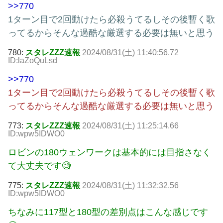
>>770
1ターン目で2回動けたら必殺うてるしその後暫く歌
ってるからそんな過酷な厳選する必要は無いと思う
780:
スタレZZZ速報
2024/08/31(土) 11:40:56.72
ID:laZoQuLsd
>>770
1ターン目で2回動けたら必殺うてるしその後暫く歌
ってるからそんな過酷な厳選する必要は無いと思う
773:
スタレZZZ速報
2024/08/31(土) 11:25:14.66
ID:wpw5IDWO0
ロビンの180ウェンワークは基本的には目指さなく
て大丈夫です🧐
775:
スタレZZZ速報
2024/08/31(土) 11:32:32.56
ID:wpw5IDWO0
ちなみに117型と180型の差別点はこんな感じです