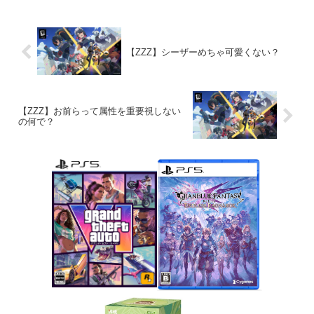
【ZZZ】シーザーめちゃ可愛くない？
【ZZZ】お前らって属性を重要視しない
の何で？