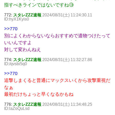
指すべきラインではないですね🧐
772:
スタレZZZ速報
2024/08/31(土) 11:24:30.11
ID:hyX1Kyis0
>>770
別によくわからないならおすすめで遺物つけたって
いいんですよ
対して変わんねえ
774:
スタレZZZ速報
2024/08/31(土) 11:32:27.86
ID:/qvsbi5q0
>>770
追撃しまくると普通にマックスいくから攻撃重視だ
なぁ
最初だけちょっと早くなるかもね
776:
スタレZZZ速報
2024/08/31(土) 11:34:48.25
ID:laZoQuLsd