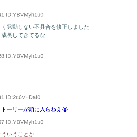
.41 ID:YBVMyh1u0
しく発動しない不具合を修正しました
に成長してきてるな
.28 ID:YBVMyh1u0
31 ID:2c6V+DaI0
トーリーが頭に入らねえ😭
.67 ID:YBVMyh1u0
そういうことか