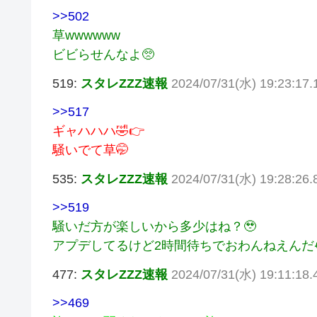
>>502
草wwwwww
ビビらせんなよ🥺
519:
スタレZZZ速報
2024/07/31(水) 19:23:17.
>>517
ギャハハハ🤣👉
騒いでて草🤭
535:
スタレZZZ速報
2024/07/31(水) 19:28:26.
>>519
騒いだ方が楽しいから多少はね？🥹
アプデしてるけど2時間待ちでおわんねえんだ
477:
スタレZZZ速報
2024/07/31(水) 19:11:18
>>469