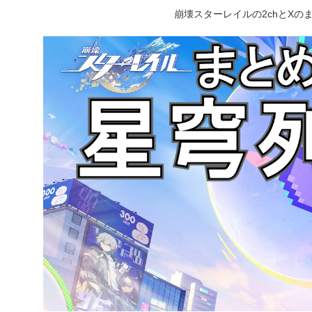
崩壊スターレイルの2chとX