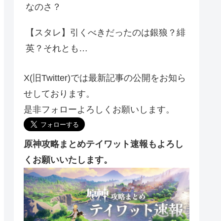
なのさ？
【スタレ】引くべきだったのは銀狼？緋
英？それとも…
X(旧Twitter)では最新記事の公開をお知ら
せしております。
是非フォローよろしくお願いします。
原神攻略まとめテイワット速報もよろし
くお願いいたします。