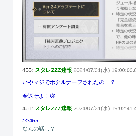
455:
スタレZZZ速報
2024/07/31(水) 19:00:03.
いやマジでホタルナーフされたの！？
金返せよ！😡
461:
スタレZZZ速報
2024/07/31(水) 19:02:41.
>>455
なんの話し？