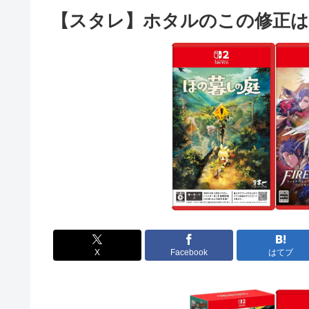
【スタレ】ホタルのこの修正は
X
Facebook
はてブ