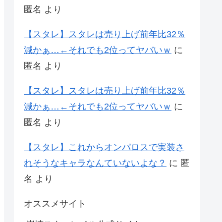
匿名
より
【スタレ】スタレは売り上げ前年比32％
減かぁ…←それでも2位ってヤバいｗ
に
匿名
より
【スタレ】スタレは売り上げ前年比32％
減かぁ…←それでも2位ってヤバいｗ
に
匿名
より
【スタレ】これからオンパロスで実装さ
れそうなキャラなんていないよな？
に
匿
名
より
オススメサイト