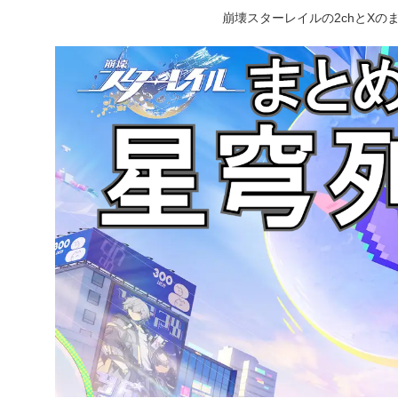
崩壊スターレイルの2chとX