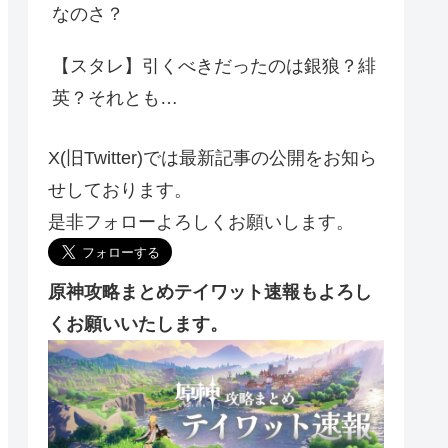
なのさ？
【スタレ】引くべきだったのは銀狼？緋
英？それとも…
X(旧Twitter)では最新記事の公開をお知ら
せしております。
是非フォローよろしくお願いします。
原神攻略まとめテイワット速報もよろし
くお願いいたします。