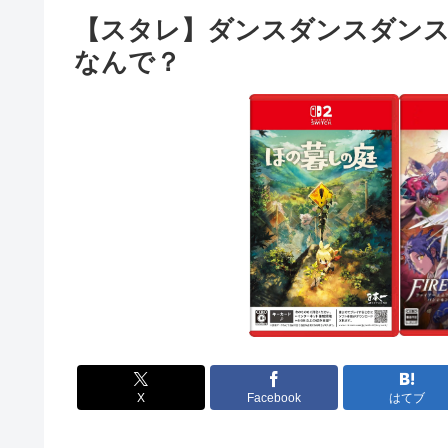
【スタレ】ダンスダンスダン
なんで？
X
Facebook
はてブ