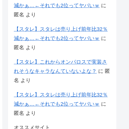
減かぁ…←それでも2位ってヤバいｗ
に
匿名
より
【スタレ】スタレは売り上げ前年比32％
減かぁ…←それでも2位ってヤバいｗ
に
匿名
より
【スタレ】これからオンパロスで実装さ
れそうなキャラなんていないよな？
に
匿
名
より
【スタレ】スタレは売り上げ前年比32％
減かぁ…←それでも2位ってヤバいｗ
に
匿名
より
オススメサイト