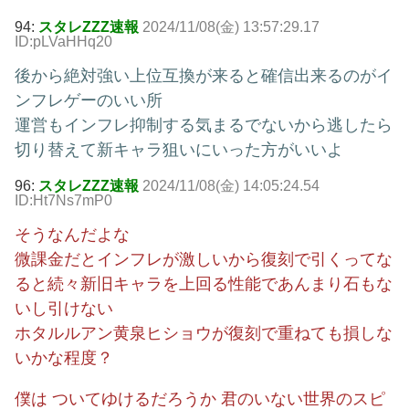
94:
スタレZZZ速報
2024/11/08(金) 13:57:29.17
ID:pLVaHHq20
後から絶対強い上位互換が来ると確信出来るのがイ
ンフレゲーのいい所
運営もインフレ抑制する気まるでないから逃したら
切り替えて新キャラ狙いにいった方がいいよ
96:
スタレZZZ速報
2024/11/08(金) 14:05:24.54
ID:Ht7Ns7mP0
そうなんだよな
微課金だとインフレが激しいから復刻で引くってな
ると続々新旧キャラを上回る性能であんまり石もな
いし引けない
ホタルルアン黄泉ヒショウが復刻で重ねても損しな
いかな程度？
僕は ついてゆけるだろうか 君のいない世界のスピ