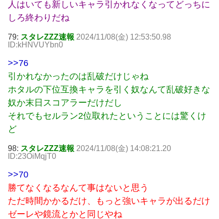
人はいても新しいキャラ引かれなくなってどっちに
しろ終わりだね
79:
スタレZZZ速報
2024/11/08(金) 12:53:50.98
ID:kHNVUYbn0
>>76
引かれなかったのは乱破だけじゃね
ホタルの下位互換キャラを引く奴なんて乱破好きな
奴か末日スコアラーだけだし
それでもセルラン2位取れたということには驚くけ
ど
98:
スタレZZZ速報
2024/11/08(金) 14:08:21.20
ID:23OiMqjT0
>>70
勝てなくなるなんて事はないと思う
ただ時間かかるだけ、もっと強いキャラが出るだけ
ゼーレや鏡流とかと同じやね