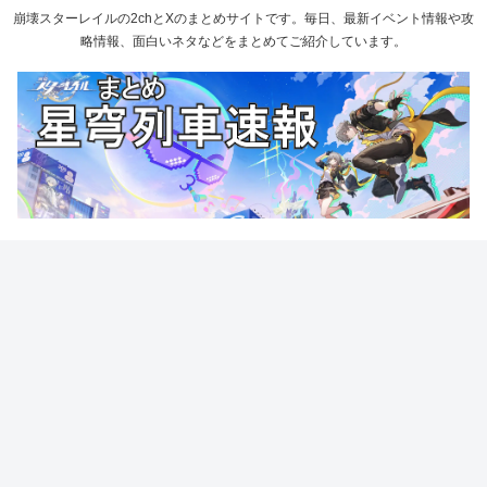
崩壊スターレイルの2chとXのまとめサイトです。毎日、最新イベント情報や攻
略情報、面白いネタなどをまとめてご紹介しています。