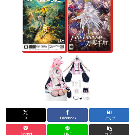
X
Facebook
はてブ
Pocket
LINE
コピー