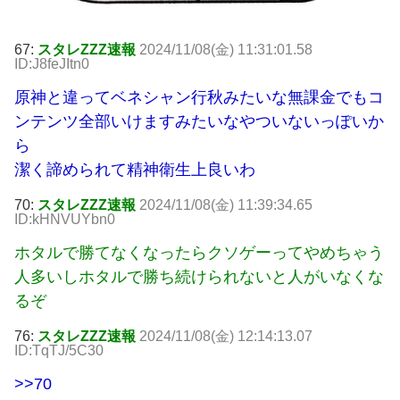
67:
スタレZZZ速報
2024/11/08(金) 11:31:01.58
ID:J8feJItn0
原神と違ってベネシャン行秋みたいな無課金でもコ
ンテンツ全部いけますみたいなやついないっぽいか
ら
潔く諦められて精神衛生上良いわ
70:
スタレZZZ速報
2024/11/08(金) 11:39:34.65
ID:kHNVUYbn0
ホタルで勝てなくなったらクソゲーってやめちゃう
人多いしホタルで勝ち続けられないと人がいなくな
るぞ
76:
スタレZZZ速報
2024/11/08(金) 12:14:13.07
ID:TqTJ/5C30
>>70