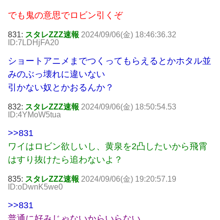
でも鬼の意思でロビン引くぞ
831:
スタレZZZ速報
2024/09/06(金) 18:46:36.32
ID:7LDHjFA20
ショートアニメまでつくってもらえるとかホタル並
みのぶっ壊れに違いない
引かない奴とかおるんか？
832:
スタレZZZ速報
2024/09/06(金) 18:50:54.53
ID:4YMoW5tua
>>831
ワイはロビン欲しいし、黄泉を2凸したいから飛霄
はすり抜けたら追わないよ？
835:
スタレZZZ速報
2024/09/06(金) 19:20:57.19
ID:oDwnK5we0
>>831
普通に好みじゃないからいらない