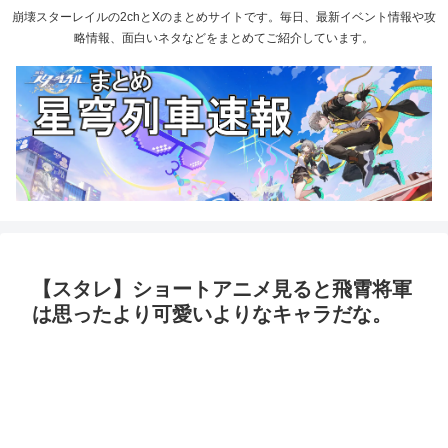
崩壊スターレイルの2chとXのまとめサイトです。毎日、最新イベント情報や攻
略情報、面白いネタなどをまとめてご紹介しています。
【スタレ】ショートアニメ見ると飛霄将軍
は思ったより可愛いよりなキャラだな。