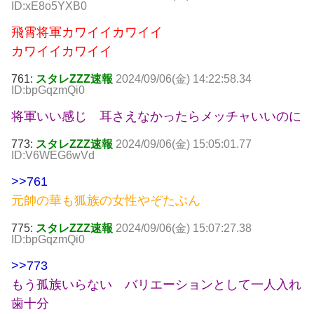
ID:xE8o5YXB0
飛霄将軍カワイイカワイイ
カワイイカワイイ
761:
スタレZZZ速報
2024/09/06(金) 14:22:58.34
ID:bpGqzmQi0
将軍いい感じ 耳さえなかったらメッチャいいのに
773:
スタレZZZ速報
2024/09/06(金) 15:05:01.77
ID:V6WEG6wVd
>>761
元帥の華も狐族の女性やぞたぶん
775:
スタレZZZ速報
2024/09/06(金) 15:07:27.38
ID:bpGqzmQi0
>>773
もう孤族いらない バリエーションとして一人入れ
歯十分