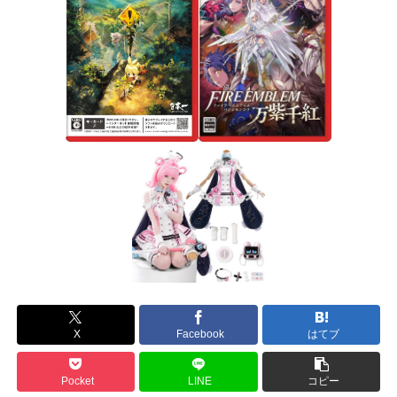
X
Facebook
はてブ
Pocket
LINE
コピー