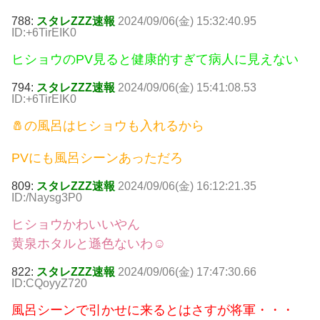
788:
スタレZZZ速報
2024/09/06(金) 15:32:40.95
ID:+6TirEIK0
ヒショウのPV見ると健康的すぎて病人に見えない
794:
スタレZZZ速報
2024/09/06(金) 15:41:08.53
ID:+6TirEIK0
🧂の風呂はヒショウも入れるから
PVにも風呂シーンあっただろ
809:
スタレZZZ速報
2024/09/06(金) 16:12:21.35
ID:/Naysg3P0
ヒショウかわいいやん
黄泉ホタルと遜色ないわ☺
822:
スタレZZZ速報
2024/09/06(金) 17:47:30.66
ID:CQoyyZ720
風呂シーンで引かせに来るとはさすが将軍・・・