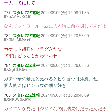
一人までにして
777:
スタレZZZ速報
2024/09/06(金) 15:08:11.35
ID:aAAAvXC40
なんでシャワールームに入る時に前を隠してんだよ
782:
スタレZZZ速報
2024/09/06(金) 15:20:58.00
ID:3MhMMyse0
カゲモト超強化フラグきたな
将軍はどっちもかわいいわ
784:
スタレZZZ速報
2024/09/06(金) 15:26:08.86
ID:SgHLK6wT0
ガチ中華の景元と比べるとヒショウは洋風よね
個人的にはヒショウの朝が好き
785:
スタレZZZ速報
2024/09/06(金) 15:28:40.09
ID:NK8CgAa9d
カイエンが見た目ジジイなのは結局何だったんだろ