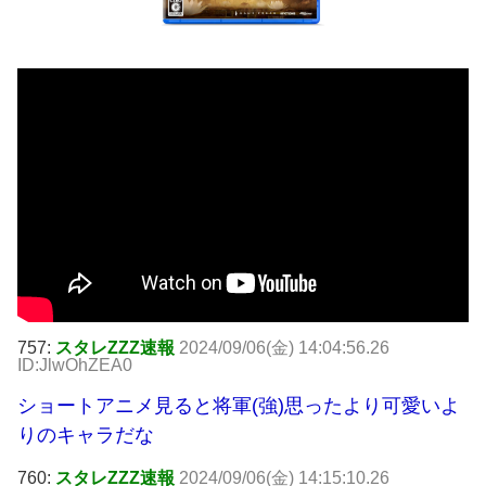
757:
スタレZZZ速報
2024/09/06(金) 14:04:56.26
ID:JlwOhZEA0
ショートアニメ見ると将軍(強)思ったより可愛いよ
りのキャラだな
760:
スタレZZZ速報
2024/09/06(金) 14:15:10.26