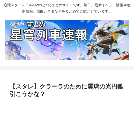
崩壊スターレイルの2chとXのまとめサイトです。毎日、最新イベント情報や攻
略情報、面白いネタなどをまとめてご紹介しています。
【スタレ】クラーラのために雲璃の光円錐
引こうかな？