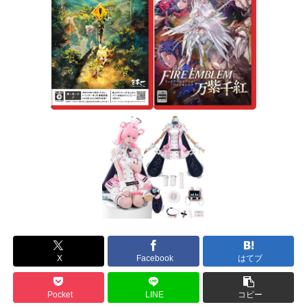
X
Facebook
はてブ
Pocket
LINE
コピー