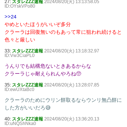
27:
スタレZZZ速報
2024/08/20(火) 13:13:58.05
ID:OYskVPo80
>>24
やめといたほうがいいぞ多分
クラーラは回復無いのもあって常に狙われ続けると
色々と厳しい
33:
スタレZZZ速報
2024/08/20(火) 13:18:32.97
ID:Vw3CiaPL0
うんりでも結構危ないときあるからな
クラーラじゃ耐えられんやろね🥺
35:
スタレZZZ速報
2024/08/20(火) 13:28:07.85
ID:ewUXtaBc0
クラーラのためにウリン餅取るならウンリ無凸餅に
した方がいいだろ😅
40:
スタレZZZ速報
2024/08/20(火) 13:36:20.13
ID:uNQShNka0