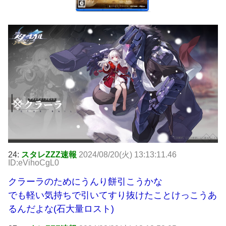
24:
スタレZZZ速報
2024/08/20(火) 13:13:11.46
ID:eVihoCgL0
クラーラのためにうんり餅引こうかな
でも軽い気持ちで引いてすり抜けたことけっこうあ
るんだよな(石大量ロスト)