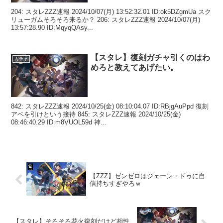
204: スタレZZZ速報 2024/10/07(月) 13:52:32.01 ID:ok5DZgmUa スク
リューガムそろそろ来るか？ 206: スタレZZZ速報 2024/10/07(月)
13:57:28.90 ID:MqyqQAsy...
【スタレ】復刻ガチャ引くのはわ
ガチャ
めろと教えてあげたい。
842: スタレZZZ速報 2024/10/25(金) 08:10:04.07 ID:RBjgAuPpd 復刻
アベを引けという接待 845: スタレZZZ速報 2024/10/25(金)
08:46:40.29 ID:m8VUOL59d 神...
【ZZZ】ゼンゼロはジェーン・ドゥに自
信持ちすぎやろｗ
【スタレ】そろそろ花火復刻だけど相性