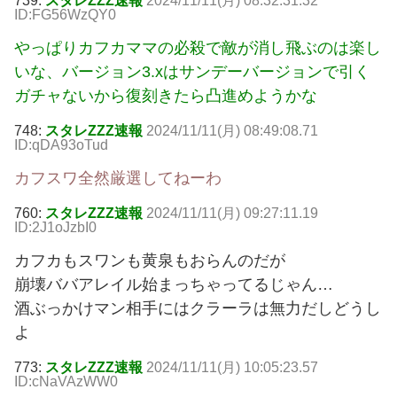
739:
スタレZZZ速報
2024/11/11(月) 08:32:31.32
ID:FG56WzQY0
やっぱりカフカママの必殺で敵が消し飛ぶのは楽し
いな、バージョン3.xはサンデーバージョンで引く
ガチャないから復刻きたら凸進めようかな
748:
スタレZZZ速報
2024/11/11(月) 08:49:08.71
ID:qDA93oTud
カフスワ全然厳選してねーわ
760:
スタレZZZ速報
2024/11/11(月) 09:27:11.19
ID:2J1oJzbI0
カフカもスワンも黄泉もおらんのだが
崩壊ババアレイル始まっちゃってるじゃん…
酒ぶっかけマン相手にはクラーラは無力だしどうし
よ
773:
スタレZZZ速報
2024/11/11(月) 10:05:23.57
ID:cNaVAzWW0