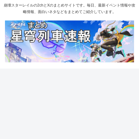
崩壊スターレイルの2chとXのまとめサイトです。毎日、最新イベント情報や攻
略情報、面白いネタなどをまとめてご紹介しています。