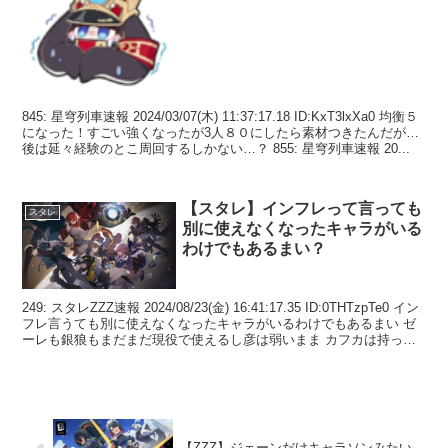
845: 星穹列車速報 2024/03/07(木) 11:37:17.18 ID:KxT3lxXa0 均衡５
になった！すごい強くなったが3人８０にしたら素材つきたんだが…
後は延々経験のとこ周回するしかない…？ 855: 星穹列車速報 20...
【スタレ】インフレって言っても
スタレ
別に使えなくなったキャラがいる
わけでもあるまい？
249: スタレZZZ速報 2024/08/23(金) 16:41:17.35 ID:0THTzpTe0 イン
フレ言うても別に使えなくなったキャラがいるわけでもあるまい ゼ
ーレも銀狼もまだまだ現役で使えるし彦は弱いまま カフカは持って
ないか...
【ZZZ】ジェーンだけキャラソンみたい