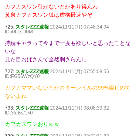
カフカスワン引かないとかあり得んわ
黄泉カフカスワン狐は虚構最速やぞ
725:
スタレZZZ速報
2024/11/11(月) 07:48:34.94
ID:i0LcsfJ0M
持続キャラって今まで一度も欲しいと思ったことな
いな
見た目おばさんで全然刺さらんし
727:
スタレZZZ速報
2024/11/11(月) 07:55:08.55
ID:FG56WzQY0
カフカママいないとかスターレイルの99%楽しめて
ないよね
733:
スタレZZZ速報
2024/11/11(月) 08:08:39.32
ID:3lgBs/1×0
カフカスワンおりゅｗ