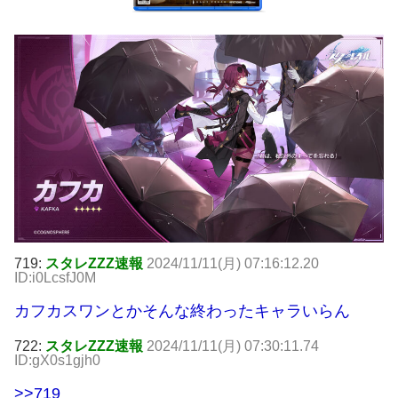
719:
スタレZZZ速報
2024/11/11(月) 07:16:12.20
ID:i0LcsfJ0M
カフカスワンとかそんな終わったキャラいらん
722:
スタレZZZ速報
2024/11/11(月) 07:30:11.74
ID:gX0s1gjh0
>>719