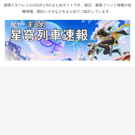
崩壊スターレイルの2chとXのまとめサイトです。毎日、最新イベント情報や攻
略情報、面白いネタなどをまとめてご紹介しています。