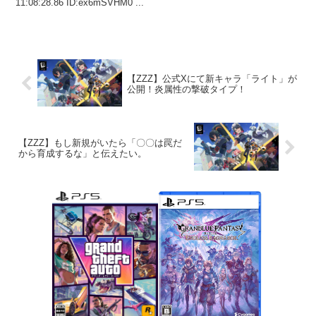
11:08:28.86 ID:ex6mSVHM0 ...
【ZZZ】公式Xにて新キャラ「ライト」が
公開！炎属性の撃破タイプ！
【ZZZ】もし新規がいたら「〇〇は罠だ
から育成するな」と伝えたい。