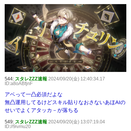
544:
スタレZZZ速報
2024/09/20(金) 12:40:34.17
ID:a8oABfjnF
アベって一凸必須だよな
無凸運用してるけどスキル貼りなおさないあほAIの
せいでよくアタッカ－が落ちる
549:
スタレZZZ速報
2024/09/20(金) 13:07:19.04
ID://9ivmu20