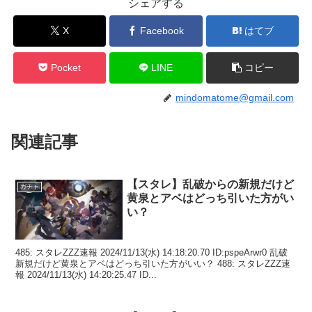
シェアする
X
Facebook
はてブ
Pocket
LINE
コピー
mindomatome@gmail.com
関連記事
【スタレ】乱破からの新規だけど
ガチャ
黄泉とアベはどっち引いた方がい
い？
485: スタレZZZ速報 2024/11/13(水) 14:18:20.70 ID:pspeArwr0 乱破
新規だけど黄泉とアベはどっち引いた方がいい？ 488: スタレZZZ速
報 2024/11/13(水) 14:20:25.47 ID...