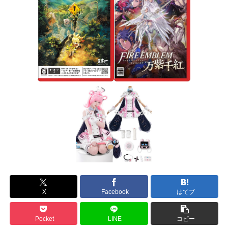
X
Facebook
はてブ
Pocket
LINE
コピー