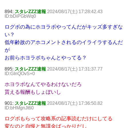
894:
スタレZZZ速報
2024/08/17(土) 17:28:42.43
ID:bDiPGbWq0
ログボの為にホヨラボやってんだがキッズ多すぎな
い？
低年齢故のアホコメントされるのイライラするんだ
が
お前らホヨラボちゃんとやってる？
895:
スタレZZZ速報
2024/08/17(土) 17:31:37.77
ID:GInQOvS+0
ホヨラボなんてやるわけないだろ
貰える報酬もしょぼいし
901:
スタレZZZ速報
2024/08/17(土) 17:36:50.82
ID:bHMgnJt60
ログボもらって攻略系の記事読むだけにしてる
変なのと自慢と無課金ばっかりだし