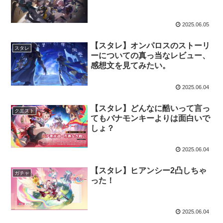
2025.06.05
【スタレ】オンパロスのストーリ
スタレ
ーについての真っ当なレビュー、
感想文を見てみたい。
2025.06.04
【スタレ】どんなに酷いって言っ
クエスト
てもバナモンキーよりは面白いで
しょ？
2025.06.04
【スタレ】ヒアンシー2凸しちゃ
ガチャ
った！
2025.06.04