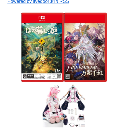
Powered by livedoor 相互RSS