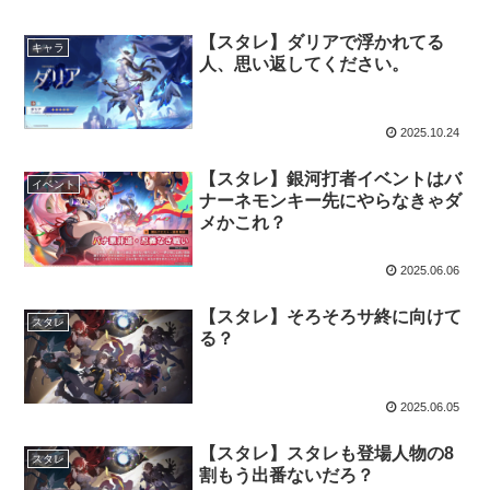
【スタレ】ダリアで浮かれてる
キャラ
人、思い返してください。
2025.10.24
【スタレ】銀河打者イベントはバ
イベント
ナーネモンキー先にやらなきゃダ
メかこれ？
2025.06.06
【スタレ】そろそろサ終に向けて
スタレ
る？
2025.06.05
【スタレ】スタレも登場人物の8
スタレ
割もう出番ないだろ？