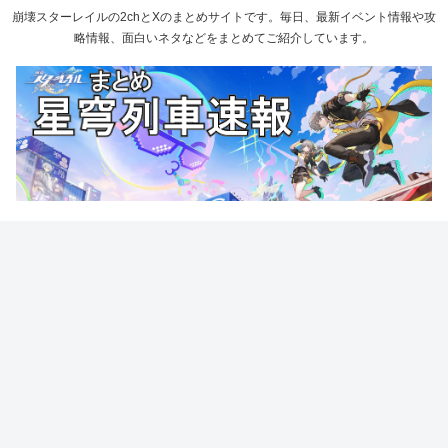
崩壊スターレイルの2chとXのまとめサイトです。毎日、最新イベント情報や攻
略情報、面白いネタなどをまとめてご紹介しています。