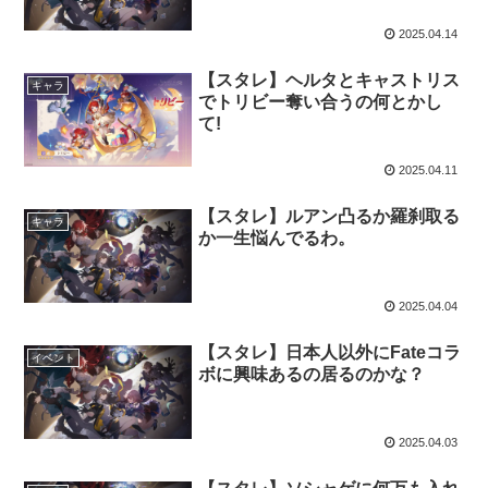
2025.04.14
【スタレ】ヘルタとキャストリス
キャラ
でトリビー奪い合うの何とかし
て!
2025.04.11
【スタレ】ルアン凸るか羅刹取る
キャラ
か一生悩んでるわ。
2025.04.04
【スタレ】日本人以外にFateコラ
イベント
ボに興味あるの居るのかな？
2025.04.03