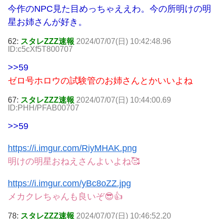
今作のNPC見た目めっちゃええわ。今の所明けの明
星お姉さんが好き。
62:
スタレZZZ速報
2024/07/07(日) 10:42:48.96
ID:c5cXf5T800707
>>59
ゼロ号ホロウの試験管のお姉さんとかいいよね
67:
スタレZZZ速報
2024/07/07(日) 10:44:00.69
ID:PHH/PFAB00707
>>59
https://i.imgur.com/RiyMHAK.png
明けの明星おねえさんよいよね🥰
https://i.imgur.com/yBc8oZZ.jpg
メカクレちゃんも良いぞ😎👍
78:
スタレZZZ速報
2024/07/07(日) 10:46:52.20