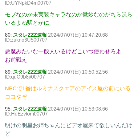
ID:UYNpkD4m00707
モブなのか未実装キャラなのか微妙なのがちらほら
いるよね駅とかに
80:
スタレZZZ速報
2024/07/07(日) 10:47:20.68
ID:zukno3U500707
悪魔みたいな一般人いるけどこいつ使わせろよ
お前戦え
89:
スタレZZZ速報
2024/07/07(日) 10:50:52.56
ID:quO9b8j/00707
NPCで1番はルミナスクエアのアイス屋の前にいる
ココやぞ
95:
スタレZZZ速報
2024/07/07(日) 10:53:08.66
ID:HdEzvtom00707
明けの明星お姉ちゃんにビデオ屋来て欲しいんだけ
ど