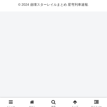
© 2024 崩壊スターレイルまとめ 星穹列車速報.
メニュー
ホーム
検索
トップ
サイドバー