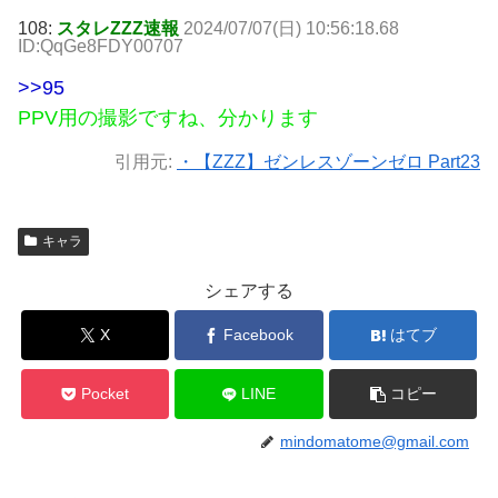
108:
スタレZZZ速報
2024/07/07(日) 10:56:18.68
ID:QqGe8FDY00707
>>95
PPV用の撮影ですね、分かります
引用元:
・【ZZZ】ゼンレスゾーンゼロ Part23
キャラ
シェアする
X
Facebook
はてブ
Pocket
LINE
コピー
mindomatome@gmail.com