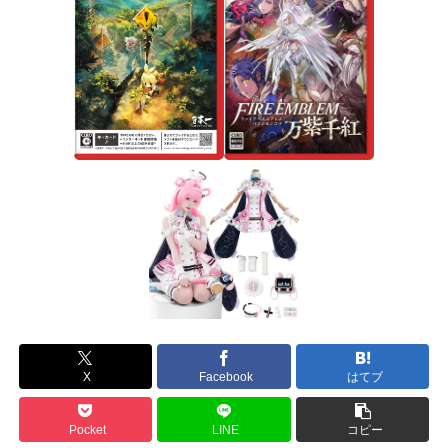
X
Facebook
はてブ
Pocket
LINE
コピー