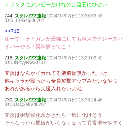
ａランクにアンビーだけなのは流石にひどい
744:
スタレZZZ速報
2024/07/07(日) 13:38:33.53
ID:SLE0G4qi00707
>>715
ゆーて、ライカンが最強にしても時点でグレースパ
イパーやろ？異常擦ってこ？
718:
スタレZZZ速報
2024/07/07(日) 13:29:03.52
ID:CtNYyyRw00707
支援はなんかイカれてる聖遺物無かったっけ
他キャラが殴ったら全員攻撃アップみたいなやつ
あれがあるから支援入れたいよね
730:
スタレZZZ速報
2024/07/07(日) 13:33:24.46
ID:DUaQ2NIVd0707
支援は衝撃強化系がきたら一気に化けそう
そうなったら撃破がいらなくなって異常混ぜやすく