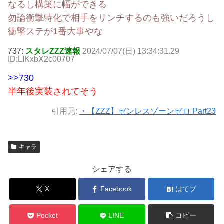
なるし構築に幅ができる
勿論衝撃特化で相手をリンチするのも強いだろうし
衝撃ステが1番大事やな
737:
スタレZZZ速報
2024/07/07(日) 13:34:31.29
ID:LIKxbX2c00707
>>730
半年後実装されてそう
引用元:
・【ZZZ】ゼンレスゾーンゼロ Part23
キャラ
シェアする
X
Facebook
はてブ
Pocket
LINE
コピー