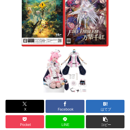
X
Facebook
はてブ
Pocket
LINE
コピー