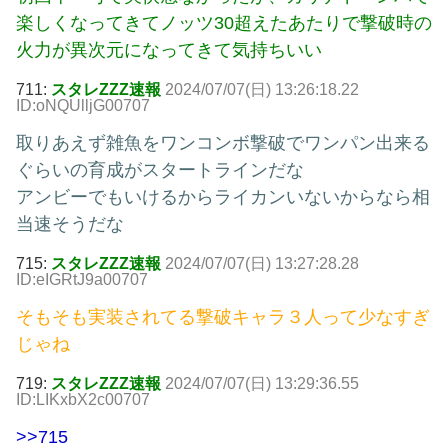
楽しくなってきてノッツ30超えたあたりで撃破時の
火力が異次元になってきて気持ちいい
711:
スタレZZZ速報
2024/07/07(日) 13:26:18.22
ID:oNQUlljG00707
取りあえず雑魚をワンコンボ撃破でワンパン出来る
ぐらいの育成がスタートラインだな
アンビーでもいけるからライカンいないからなら相
当速そうだな
715:
スタレZZZ速報
2024/07/07(日) 13:27:28.28
ID:eIGRtJ9a00707
そもそも実装されてる撃破キャラ３人って少なすぎ
じゃね
719:
スタレZZZ速報
2024/07/07(日) 13:29:36.55
ID:LIKxbX2c00707
>>715