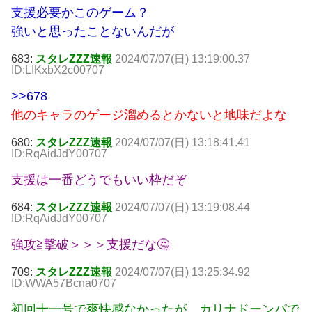
支援必要かこのゲーム？
強いと思ったことないんだが
683:
スタレZZZ速報
2024/07/07(日) 13:19:00.37
ID:LIKxbX2c00707
>>678
他のキャラのゲージ溜めるとかないと地味だよな
680:
スタレZZZ速報
2024/07/07(日) 13:18:41.41
ID:RqAidJdY00707
支援は一番どうでもいい枠だぞ
684:
スタレZZZ速報
2024/07/07(日) 13:19:08.44
ID:RqAidJdY00707
強攻≧撃破＞＞＞支援だな🤔
709:
スタレZZZ速報
2024/07/07(日) 13:25:34.92
ID:WWA57Bcna0707
初回十一号で爽快感なかったが、カリナドーンパで