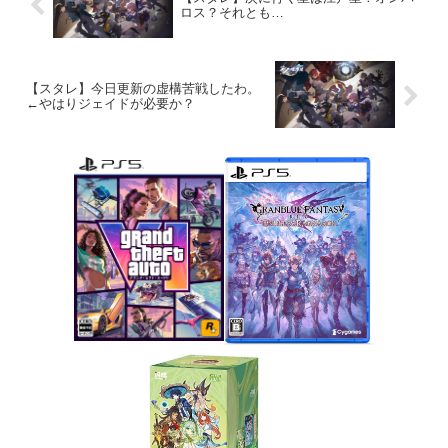
ロス？それとも…
【スタレ】今日更新の虚構苦戦したわ。
←やはりジェイドが必要か？