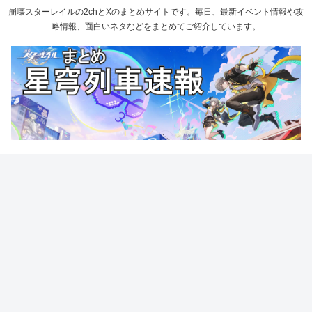
崩壊スターレイルの2chとXのまとめサイトです。毎日、最新イベント情報や攻
略情報、面白いネタなどをまとめてご紹介しています。