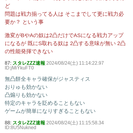
ど
問題は戦力揃ってる人は そこまでして更に戦力必
要か？ という事
激変がBやAの奴は2凸だけでASになる戦力アップ
になるが 既にS取れる奴は 2凸する意味が無い 2凸
の性能発揮できない
87:
スタレZZZ速報
2024/08/24(土) 11:14:22.97
ID:jMiYkuFT0
無凸餅全キャラ確保がジャスティス
おりゅも効かない
凸煽りも効かない
特定のキャラを貶めることもない
ゲームが簡単になりすぎることもない
88:
スタレZZZ速報
2024/08/24(土) 11:15:58.34
ID:8U5Nukned