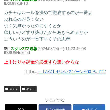
ID:jMiYkuFT0
ガチャはルールを決めて徹底するのが一番よ
ぶれるのが良くない
引く気無かったのに引くとか
欲しいけどすり抜けたからあきらめるとか
こういうのが一番下手くその思考
95:
スタレZZZ速報
2024/08/24(土) 11:23:45.08
ID:8U5Nukned
上手けりゃ課金の必要すら無いからな
引用元:
・【ZZZ】ゼンレスゾーンゼロ Part117
ガチャ
キャラ
シェアする
X
Facebook
はてブ