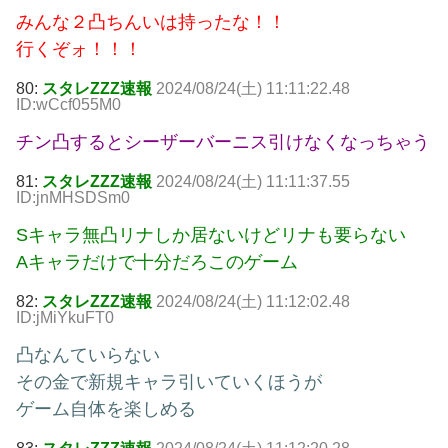
みんな２凸ちんいは持ったな！！
行くぞォ！！！
80:
スタレZZZ速報
2024/08/24(土) 11:11:22.48
ID:wCcf055M0
チン凸するとシーザーバーニス引けなくなっちゃう
81:
スタレZZZ速報
2024/08/24(土) 11:11:37.55
ID:jnMHSDSm0
Sキャラ無凸リナしか居ないけどリナも要らない
Aキャラだけで十分だろこのゲーム
82:
スタレZZZ速報
2024/08/24(土) 11:12:02.48
ID:jMiYkuFT0
凸なんていらない
その金で新規キャラ引いていくほうが
ゲーム自体を楽しめる