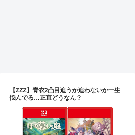
【ZZZ】青衣2凸目追うか追わないか一生
悩んでる…正直どうなん？