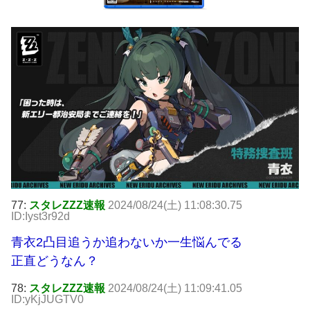
77:
スタレZZZ速報
2024/08/24(土) 11:08:30.75
ID:Iyst3r92d
青衣2凸目追うか追わないか一生悩んでる
正直どうなん？
78:
スタレZZZ速報
2024/08/24(土) 11:09:41.05
ID:yKjJUGTV0