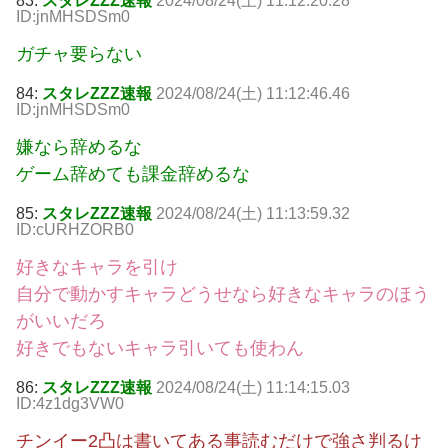
83:
スタレZZZ速報
2024/08/24(土) 11:12:20.28
ID:jnMHSDSm0
ガチャ要らない
84:
スタレZZZ速報
2024/08/24(土) 11:12:46.46
ID:jnMHSDSm0
嫌なら辞めるな
ゲーム辞めても課金辞めるな
85:
スタレZZZ速報
2024/08/24(土) 11:13:59.32
ID:cURHZORB0
好きなキャラを引け
自分で動かすキャラどうせなら好きなキャラのほう
がいいだろ
好きでもないキャラ引いても使わん
86:
スタレZZZ速報
2024/08/24(土) 11:14:15.03
ID:4z1dg3VW0
チンイー2凸は書いてある事読むだけで強さ判るけ