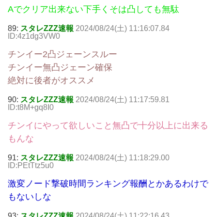
Aでクリア出来ない下手くそは凸しても無駄
89:
スタレZZZ速報
2024/08/24(土) 11:16:07.84
ID:4z1dg3VW0
チンイー2凸ジェーンスルー
チンイー無凸ジェーン確保
絶対に後者がオススメ
90:
スタレZZZ速報
2024/08/24(土) 11:17:59.81
ID:t8M+gq8I0
チンイにやって欲しいこと無凸で十分以上に出来る
もんな
91:
スタレZZZ速報
2024/08/24(土) 11:18:29.00
ID:PEtTtz5u0
激変ノード撃破時間ランキング報酬とかあるわけで
もないしな
93:
スタレZZZ速報
2024/08/24(土) 11:22:16.43