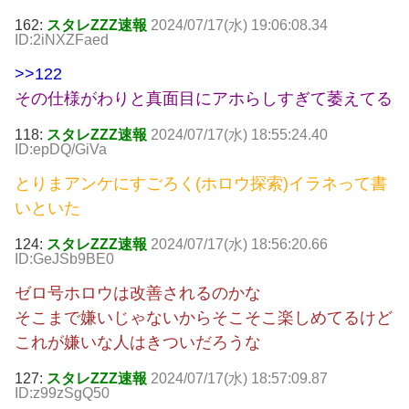
162:
スタレZZZ速報
2024/07/17(水) 19:06:08.34
ID:2iNXZFaed
>>122
その仕様がわりと真面目にアホらしすぎて萎えてる
118:
スタレZZZ速報
2024/07/17(水) 18:55:24.40
ID:epDQ/GiVa
とりまアンケにすごろく(ホロウ探索)イラネって書
いといた
124:
スタレZZZ速報
2024/07/17(水) 18:56:20.66
ID:GeJSb9BE0
ゼロ号ホロウは改善されるのかな
そこまで嫌いじゃないからそこそこ楽しめてるけど
これが嫌いな人はきついだろうな
127:
スタレZZZ速報
2024/07/17(水) 18:57:09.87
ID:z99zSgQ50