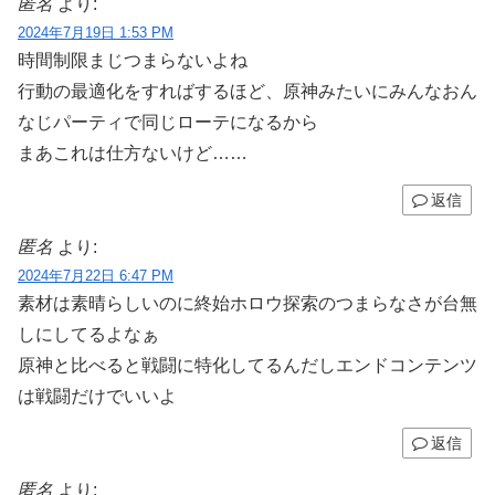
匿名
より:
2024年7月19日 1:53 PM
時間制限まじつまらないよね
行動の最適化をすればするほど、原神みたいにみんなおん
なじパーティで同じローテになるから
まあこれは仕方ないけど……
返信
匿名
より:
2024年7月22日 6:47 PM
素材は素晴らしいのに終始ホロウ探索のつまらなさが台無
しにしてるよなぁ
原神と比べると戦闘に特化してるんだしエンドコンテンツ
は戦闘だけでいいよ
返信
匿名
より: