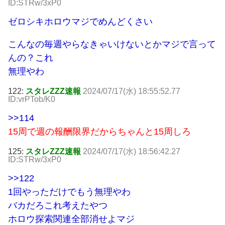
ID:STRw/3xP0
ゼロシキホロウマジでめんどくさい
こんなの毎週やらなきゃいけないとかマジで言って
んの？これ
無理やわ
122:
スタレZZZ速報
2024/07/17(水) 18:55:52.77
ID:vrPTob/K0
>>114
15周で週の報酬限界だからちゃんと15周しろ
125:
スタレZZZ速報
2024/07/17(水) 18:56:42.27
ID:STRw/3xP0
>>122
1回やっただけでもう無理やわ
バカだろこれ考えたやつ
ホロウ探索関連全部消せよマジ