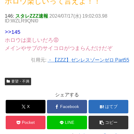
ホロウ楽しいって言えよ！！
146:
スタレZZZ速報
2024/07/17(水) 19:02:03.98
ID:WZLR9QNI0
>>145
ホロウは楽しいだろ😡
メインやサブのサイコロがつまらんだけだぞ
引用元:
・【ZZZ】ゼンレスゾーンゼロ Part55
要望・不満
シェアする
X
Facebook
はてブ
Pocket
LINE
コピー