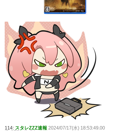
114:
スタレZZZ速報
2024/07/17(水) 18:53:49.00