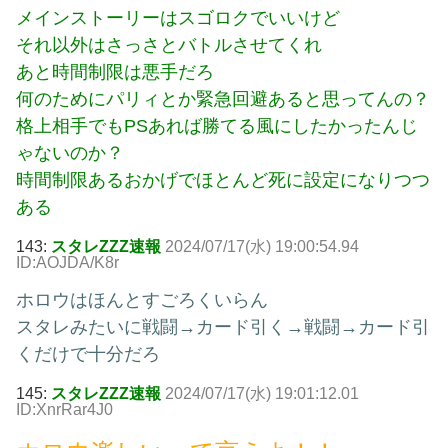
メインストーリーはスゴロクでいいけど
それ以外はさっさとバトルさせてくれ
あと時間制限は悪手だろ
何のためにパリィとか緊急回避あると思ってんの？
格上相手でもPSあれば勝てる風にしたかったんじ
ゃないのか？
時間制限あるおかげでほとんど死に設定になりつつ
ある
143:
スタレZZZ速報
2024/07/17(水) 19:00:54.94
ID:AOJDA/K8r
ホロウはほんとすごろくいらん
スタレみたいに戦闘→カード引く→戦闘→カード引
くだけで十分だろ
145:
スタレZZZ速報
2024/07/17(水) 19:01:12.01
ID:XnrRar4J0