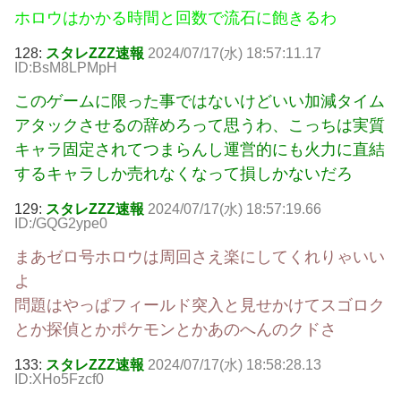
ホロウはかかる時間と回数で流石に飽きるわ
128:
スタレZZZ速報
2024/07/17(水) 18:57:11.17
ID:BsM8LPMpH
このゲームに限った事ではないけどいい加減タイム
アタックさせるの辞めろって思うわ、こっちは実質
キャラ固定されてつまらんし運営的にも火力に直結
するキャラしか売れなくなって損しかないだろ
129:
スタレZZZ速報
2024/07/17(水) 18:57:19.66
ID:/GQG2ype0
まあゼロ号ホロウは周回さえ楽にしてくれりゃいい
よ
問題はやっぱフィールド突入と見せかけてスゴロク
とか探偵とかポケモンとかあのへんのクドさ
133:
スタレZZZ速報
2024/07/17(水) 18:58:28.13
ID:XHo5Fzcf0