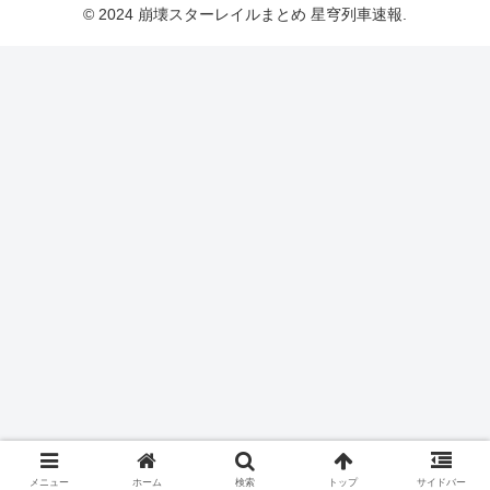
© 2024 崩壊スターレイルまとめ 星穹列車速報.
メニュー
ホーム
検索
トップ
サイドバー