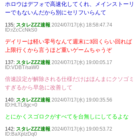
ホロウはデフォで高速化してくれ、メインストーリ
ーでもないんだから別にセリフいらんて
135:
スタレZZZ速報
2024/07/17(水) 18:58:47.74
ID:rZcCcNkS0
デイリーは軽い零号なんて週末に3回くらい回れば
上限行くから言うほど重いゲームちゃうぞ
137:
スタレZZZ速報
2024/07/17(水) 19:00:05.17
ID:VDBT/saW0
倍速設定が解除される仕様だけはほんまにクソゴミ
すぎるから早急に改善して
140:
スタレZZZ速報
2024/07/17(水) 19:00:35.56
ID:HLTL8gc+0
とにかくスゴロクがすべてを台無しにしてるよな
142:
スタレZZZ速報
2024/07/17(水) 19:00:53.72
ID:BaXplzDq0