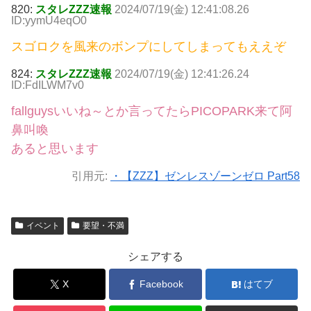
820:
スタレZZZ速報
2024/07/19(金) 12:41:08.26
ID:yymU4eqO0
スゴロクを風来のボンプにしてしまってもええぞ
824:
スタレZZZ速報
2024/07/19(金) 12:41:26.24
ID:FdILWM7v0
fallguysいいね～とか言ってたらPICOPARK来て阿
鼻叫喚
あると思います
引用元:
・【ZZZ】ゼンレスゾーンゼロ Part58
イベント
要望・不満
シェアする
X
Facebook
はてブ