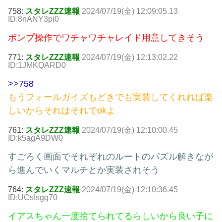
758:
スタレZZZ速報
2024/07/19(金) 12:09:05.13
ID:8nANY3pi0
ボンプ操作でワチャワチャレイド用意してきそう
771:
スタレZZZ速報
2024/07/19(金) 12:13:02.22
ID:1JMKQARD0
>>758
もうフォールガイズもどきでも実装してくれれば楽
しいからそれはそれでokよ
761:
スタレZZZ速報
2024/07/19(金) 12:10:00.45
ID:k5agA9DW0
すごろく画面でそれぞれのルートのパズル解きなが
ら進んでいくマルチとか実装されそう
764:
スタレZZZ速報
2024/07/19(金) 12:10:36.45
ID:UCsIsgq70
イアスちゃん一度捨てられてるらしいから良い子に