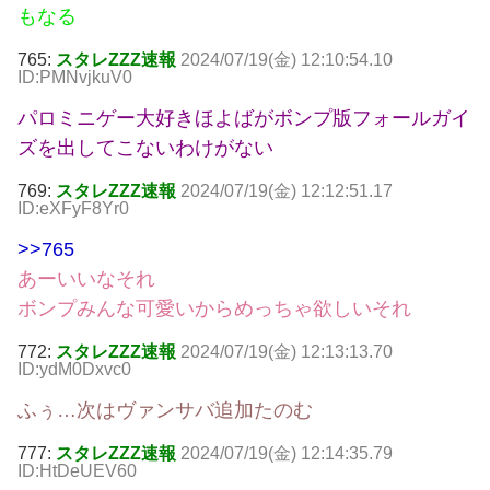
もなる
765:
スタレZZZ速報
2024/07/19(金) 12:10:54.10
ID:PMNvjkuV0
パロミニゲー大好きほよばがボンプ版フォールガイ
ズを出してこないわけがない
769:
スタレZZZ速報
2024/07/19(金) 12:12:51.17
ID:eXFyF8Yr0
>>765
あーいいなそれ
ボンプみんな可愛いからめっちゃ欲しいそれ
772:
スタレZZZ速報
2024/07/19(金) 12:13:13.70
ID:ydM0Dxvc0
ふぅ…次はヴァンサバ追加たのむ
777:
スタレZZZ速報
2024/07/19(金) 12:14:35.79
ID:HtDeUEV60