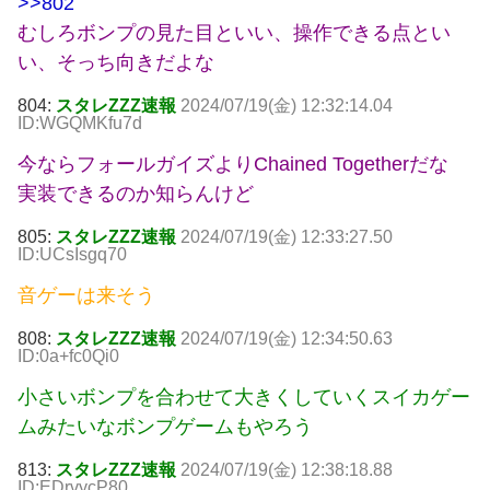
>>802
むしろボンプの見た目といい、操作できる点とい
い、そっち向きだよな
804:
スタレZZZ速報
2024/07/19(金) 12:32:14.04
ID:WGQMKfu7d
今ならフォールガイズよりChained Togetherだな
実装できるのか知らんけど
805:
スタレZZZ速報
2024/07/19(金) 12:33:27.50
ID:UCsIsgq70
音ゲーは来そう
808:
スタレZZZ速報
2024/07/19(金) 12:34:50.63
ID:0a+fc0Qi0
小さいボンプを合わせて大きくしていくスイカゲー
ムみたいなボンプゲームもやろう
813:
スタレZZZ速報
2024/07/19(金) 12:38:18.88
ID:EDrvycP80