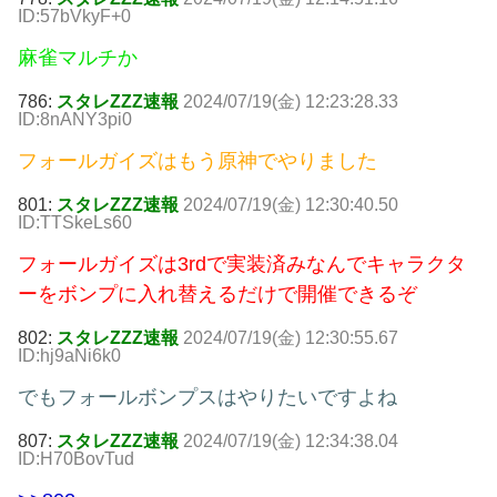
ID:57bVkyF+0
麻雀マルチか
786:
スタレZZZ速報
2024/07/19(金) 12:23:28.33
ID:8nANY3pi0
フォールガイズはもう原神でやりました
801:
スタレZZZ速報
2024/07/19(金) 12:30:40.50
ID:TTSkeLs60
フォールガイズは3rdで実装済みなんでキャラクタ
ーをボンプに入れ替えるだけで開催できるぞ
802:
スタレZZZ速報
2024/07/19(金) 12:30:55.67
ID:hj9aNi6k0
でもフォールボンプスはやりたいですよね
807:
スタレZZZ速報
2024/07/19(金) 12:34:38.04
ID:H70BovTud