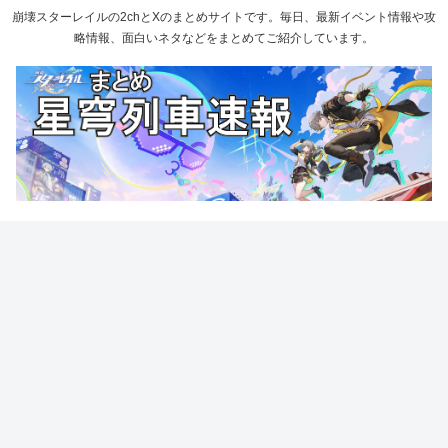
崩壊スターレイルの2chとXのまとめサイトです。毎日、最新イベント情報や攻
略情報、面白いネタなどをまとめてご紹介しています。