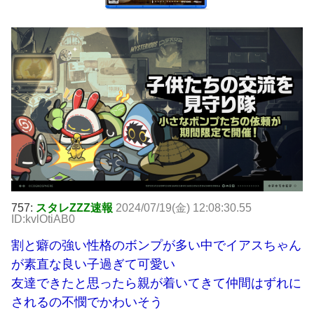
757:
スタレZZZ速報
2024/07/19(金) 12:08:30.55
ID:kvlOtiAB0
割と癖の強い性格のボンプが多い中でイアスちゃん
が素直な良い子過ぎて可愛い
友達できたと思ったら親が着いてきて仲間はずれに
されるの不憫でかわいそう