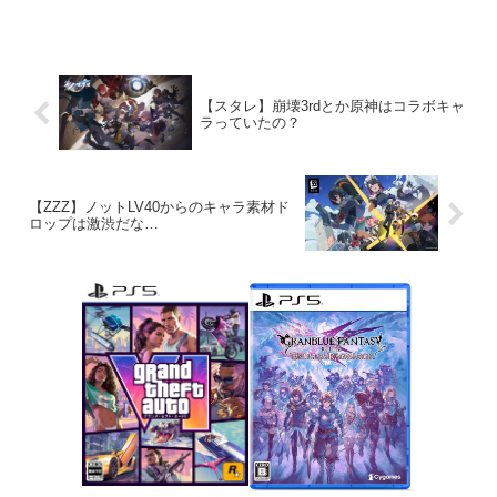
【スタレ】崩壊3rdとか原神はコラボキャ
ラっていたの？
【ZZZ】ノットLV40からのキャラ素材ド
ロップは激渋だな…