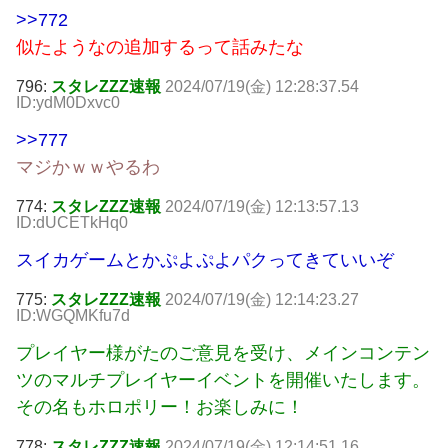
>>772
似たようなの追加するって話みたな
796:
スタレZZZ速報
2024/07/19(金) 12:28:37.54
ID:ydM0Dxvc0
>>777
マジかｗｗやるわ
774:
スタレZZZ速報
2024/07/19(金) 12:13:57.13
ID:dUCETkHq0
スイカゲームとかぷよぷよパクってきていいぞ
775:
スタレZZZ速報
2024/07/19(金) 12:14:23.27
ID:WGQMKfu7d
プレイヤー様がたのご意見を受け、メインコンテン
ツのマルチプレイヤーイベントを開催いたします。
その名もホロポリー！お楽しみに！
778:
スタレZZZ速報
2024/07/19(金) 12:14:51.16