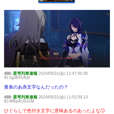
486:
星穹列車速報
2024/05/31(金) 11:47:30.36
ID:1gJ6VUKj0
黄泉のあ赤文字なんだったの？
488:
星穹列車速報
2024/05/31(金) 11:52:39.13
ID:WBp4L8GSM
ひぐらしで色付き文字に意味あるのあったよな🙄