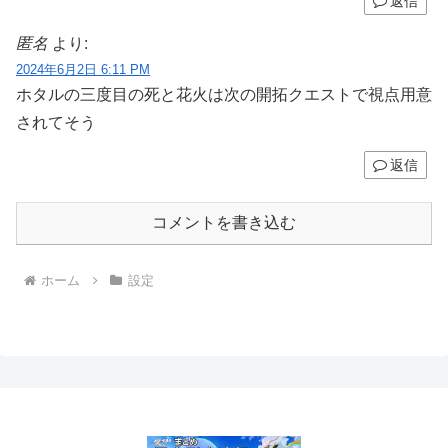
返信
匿名
より:
2024年6月2日 6:11 PM
ホタルの三度目の死と花火は次の開拓クエストで視点用意
されてそう
返信
コメントを書き込む
ホーム
設定