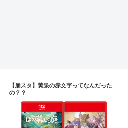
【崩スタ】黄泉の赤文字ってなんだった
の？？