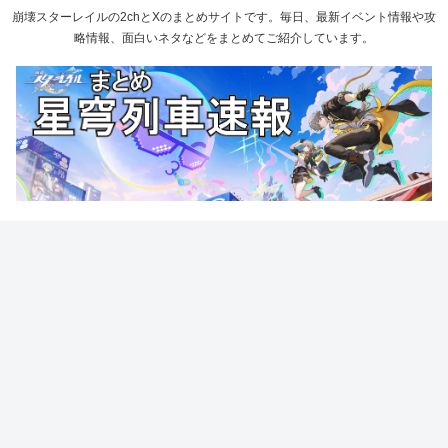
崩壊スターレイルの2chとXのまとめサイトです。毎日、最新イベント情報や攻
略情報、面白いネタなどをまとめてご紹介しています。