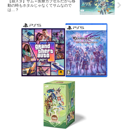
【崩スタ】サム＝医療カプセルだから移
動の時もホタルじゃなくてサムなので
は…？