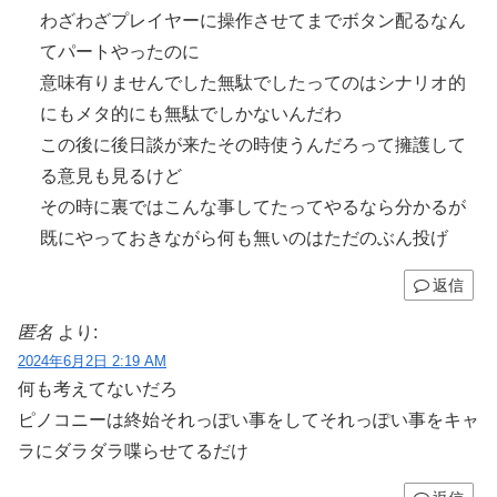
わざわざプレイヤーに操作させてまでボタン配るなん
てパートやったのに
意味有りませんでした無駄でしたってのはシナリオ的
にもメタ的にも無駄でしかないんだわ
この後に後日談が来たその時使うんだろって擁護して
る意見も見るけど
その時に裏ではこんな事してたってやるなら分かるが
既にやっておきながら何も無いのはただのぶん投げ
返信
匿名
より:
2024年6月2日 2:19 AM
何も考えてないだろ
ピノコニーは終始それっぽい事をしてそれっぽい事をキャ
ラにダラダラ喋らせてるだけ