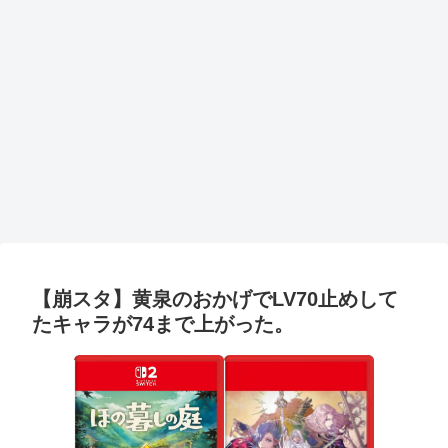
【崩スタ】黄泉のおかげでLV70止めして
たキャラが74まで上がった。