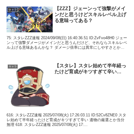
【ZZZ】ジェーンって強撃がメイ
キャラ
ンだと思うけどスキルレベル上げ
る意味ってある？
75: スタレZZZ速報 2024/09/08(日) 16:40:36.51 ID:ZvFvo48H0 ジェー
ンって強撃ダメージがメインだと思うんだけど、それならスキルレベ
ル上げる意味あるんかな？ ダメージ倍率には異常にしやすさとか強
撃ダメ...
【スタレ】スタレ始めて半年経っ
キャラ
たけど育成がキツすぎて辛い…
616: スタレZZZ速報 2025/07/08(火) 17:26:03.11 ID:52Cv8ZNE0 スタ
レ始めて半年経ったけど育成がキツすぎて辛い 遺物の厳選とか当分
無理 618: スタレZZZ速報 2025/07/08(火) 17:...