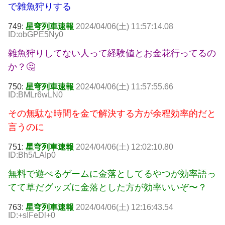
で雑魚狩りする
749:
星穹列車速報
2024/04/06(土) 11:57:14.08
ID:obGPE5Ny0
雑魚狩りしてない人って経験値とお金花行ってるの
か？🤔
750:
星穹列車速報
2024/04/06(土) 11:57:55.66
ID:BMLr6wLN0
その無駄な時間を金で解決する方が余程効率的だと
言うのに
751:
星穹列車速報
2024/04/06(土) 12:02:10.80
ID:Bh5/LAIp0
無料で遊べるゲームに金落としてるやつが効率語っ
てて草だグッズに金落とした方が効率いいぞ〜？
763:
星穹列車速報
2024/04/06(土) 12:16:43.54
ID:+sIFeDl+0