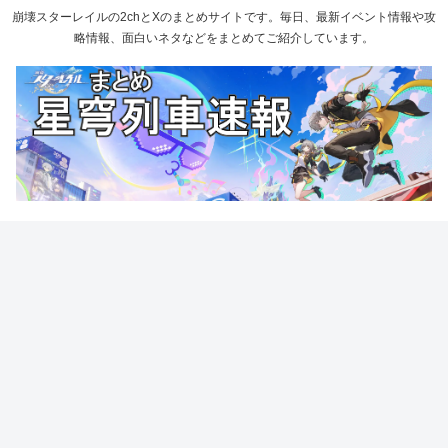
崩壊スターレイルの2chとXのまとめサイトです。毎日、最新イベント情報や攻
略情報、面白いネタなどをまとめてご紹介しています。