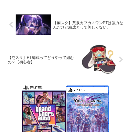
【崩スタ】黄泉カフカスワンPTは強力な
んだけど編成として美しくない。
【崩スタ】PT編成ってどうやって組む
の？【初心者】