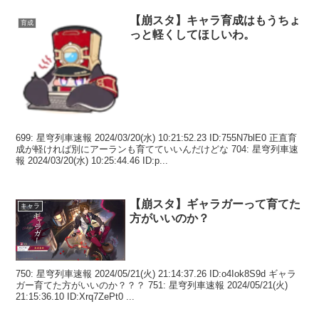
【崩スタ】キャラ育成はもうちょ
育成
っと軽くしてほしいわ。
699: 星穹列車速報 2024/03/20(水) 10:21:52.23 ID:755N7blE0 正直育
成が軽ければ別にアーランも育てていいんだけどな 704: 星穹列車速
報 2024/03/20(水) 10:25:44.46 ID:p...
【崩スタ】ギャラガーって育てた
キャラ
方がいいのか？
750: 星穹列車速報 2024/05/21(火) 21:14:37.26 ID:o4Iok8S9d ギャラ
ガー育てた方がいいのか？？？ 751: 星穹列車速報 2024/05/21(火)
21:15:36.10 ID:Xrq7ZePt0 ...