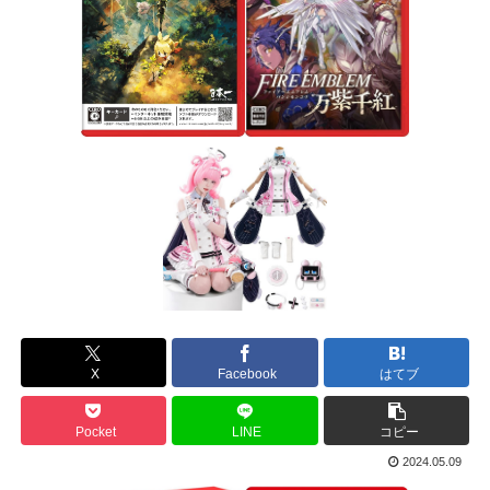
X
Facebook
はてブ
Pocket
LINE
コピー
2024.05.09