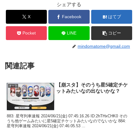
シェアする
X
Facebook
はてブ
Pocket
LINE
コピー
mindomatome@gmail.com
関連記事
【崩スタ】そのうち星5確定チケ
キャラ
ットみたいなの出ないかな？
883: 星穹列車速報 2024/06/21(金) 07:45:16.26 ID:2hTHxCHK0 その
うち他ゲームみたいに星5確定チケットみたいなのでないかな 884:
星穹列車速報 2024/06/21(金) 07:46:05.53 ...