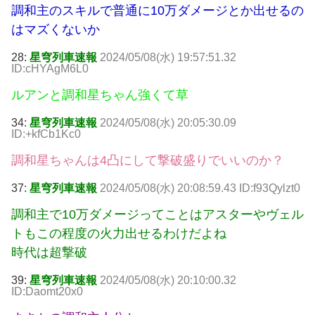
調和主のスキルで普通に10万ダメージとか出せるの
はマズくないか
28:
星穹列車速報
2024/05/08(水) 19:57:51.32
ID:cHYAgM6L0
ルアンと調和星ちゃん強くて草
34:
星穹列車速報
2024/05/08(水) 20:05:30.09
ID:+kfCb1Kc0
調和星ちゃんは4凸にして撃破盛りでいいのか？
37:
星穹列車速報
2024/05/08(水) 20:08:59.43 ID:f93Qylzt0
調和主で10万ダメージってことはアスターやヴェル
トもこの程度の火力出せるわけだよね
時代は超撃破
39:
星穹列車速報
2024/05/08(水) 20:10:00.32
ID:Daomt20x0