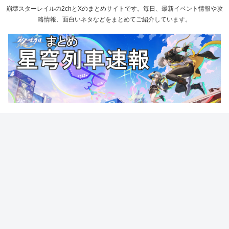
崩壊スターレイルの2chとXのまとめサイトです。毎日、最新イベント情報や攻
略情報、面白いネタなどをまとめてご紹介しています。