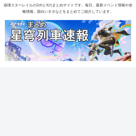
崩壊スターレイルの2chとXのまとめサイトです。毎日、最新イベント情報や攻
略情報、面白いネタなどをまとめてご紹介しています。