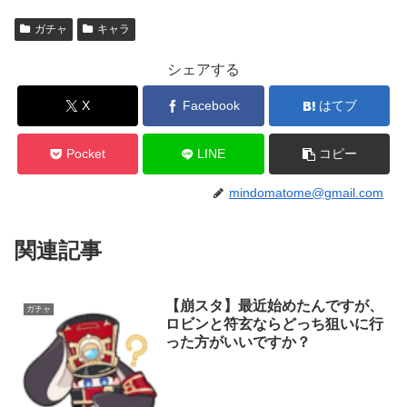
ガチャ
キャラ
シェアする
X
Facebook
はてブ
Pocket
LINE
コピー
mindomatome@gmail.com
関連記事
【崩スタ】最近始めたんですが、
ガチャ
ロビンと符玄ならどっち狙いに行
った方がいいですか？