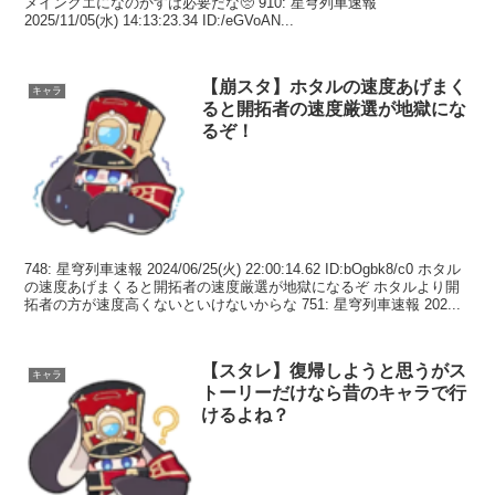
メインクエになのかすは必要だな🥺 910: 星穹列車速報
2025/11/05(水) 14:13:23.34 ID:/eGVoAN...
【崩スタ】ホタルの速度あげまく
キャラ
ると開拓者の速度厳選が地獄にな
るぞ！
748: 星穹列車速報 2024/06/25(火) 22:00:14.62 ID:bOgbk8/c0 ホタル
の速度あげまくると開拓者の速度厳選が地獄になるぞ ホタルより開
拓者の方が速度高くないといけないからな 751: 星穹列車速報 202...
【スタレ】復帰しようと思うがス
キャラ
トーリーだけなら昔のキャラで行
けるよね？