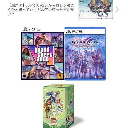
【崩スタ】ルアンいないからロビン引こ
うかと思ってたけどルアン待った方が良
い？