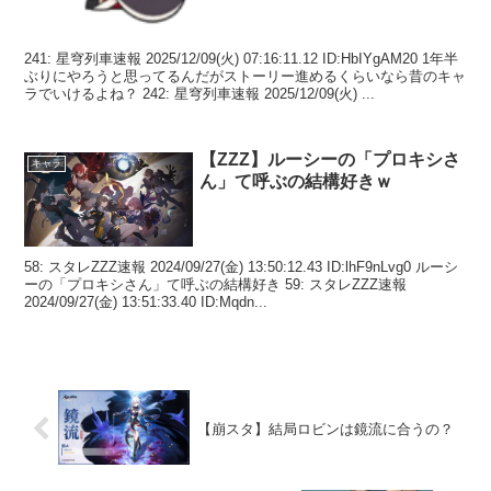
241: 星穹列車速報 2025/12/09(火) 07:16:11.12 ID:HbIYgAM20 1年半
ぶりにやろうと思ってるんだがストーリー進めるくらいなら昔のキャ
ラでいけるよね？ 242: 星穹列車速報 2025/12/09(火) ...
【ZZZ】ルーシーの「プロキシさ
キャラ
ん」て呼ぶの結構好きｗ
58: スタレZZZ速報 2024/09/27(金) 13:50:12.43 ID:lhF9nLvg0 ルーシ
ーの「プロキシさん」て呼ぶの結構好き 59: スタレZZZ速報
2024/09/27(金) 13:51:33.40 ID:Mqdn...
【崩スタ】結局ロビンは鏡流に合うの？