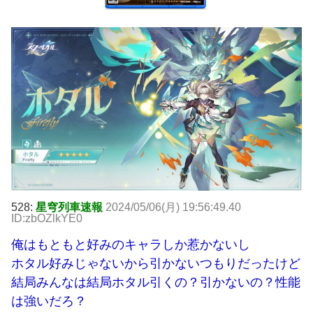
528:
星穹列車速報
2024/05/06(月) 19:56:49.40
ID:zbOZlkYE0
俺はもともと好みのキャラしか惹かないし
ホタル好みじゃないから引かないつもりだったけど
結局みんなは結局ホタル引くの？引かないの？性能
は強いだろ？