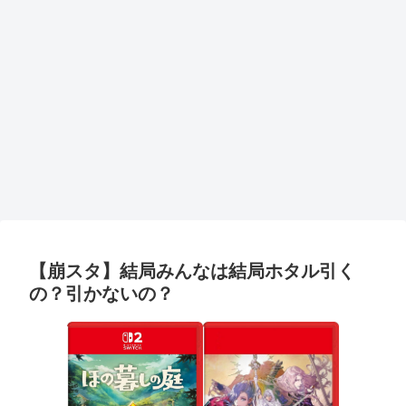
【崩スタ】結局みんなは結局ホタル引く
の？引かないの？