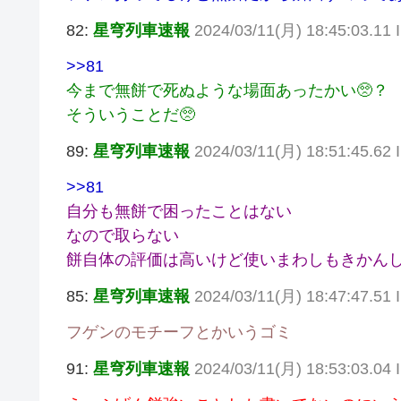
82:
星穹列車速報
2024/03/11(月) 18:45:03.11 
>>81
今まで無餅で死ぬような場面あったかい🥺？
そういうことだ🥺
89:
星穹列車速報
2024/03/11(月) 18:51:45.62
>>81
自分も無餅で困ったことはない
なので取らない
餅自体の評価は高いけど使いまわしもきかん
85:
星穹列車速報
2024/03/11(月) 18:47:47.51
フゲンのモチーフとかいうゴミ
91:
星穹列車速報
2024/03/11(月) 18:53:03.04