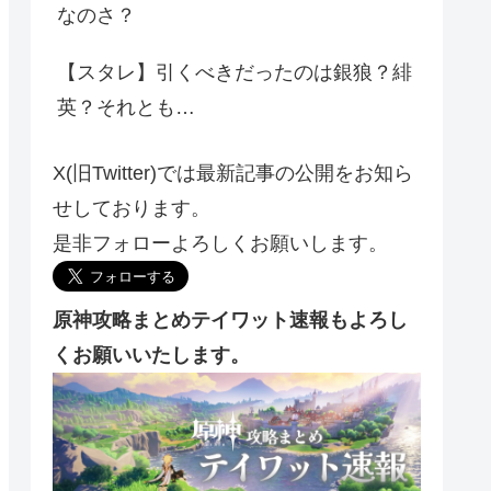
なのさ？
【スタレ】引くべきだったのは銀狼？緋
英？それとも…
X(旧Twitter)では最新記事の公開をお知ら
せしております。
是非フォローよろしくお願いします。
原神攻略まとめテイワット速報もよろし
くお願いいたします。