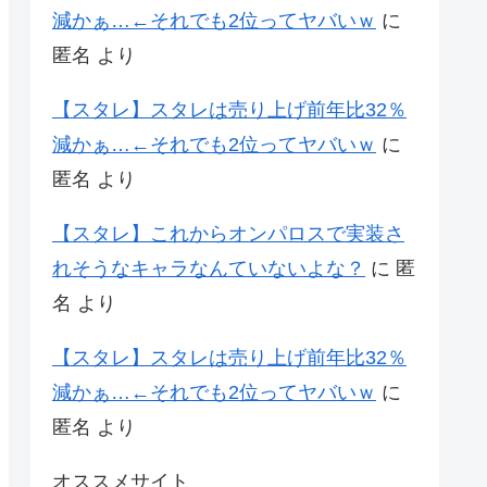
減かぁ…←それでも2位ってヤバいｗ
に
匿名
より
【スタレ】スタレは売り上げ前年比32％
減かぁ…←それでも2位ってヤバいｗ
に
匿名
より
【スタレ】これからオンパロスで実装さ
れそうなキャラなんていないよな？
に
匿
名
より
【スタレ】スタレは売り上げ前年比32％
減かぁ…←それでも2位ってヤバいｗ
に
匿名
より
オススメサイト