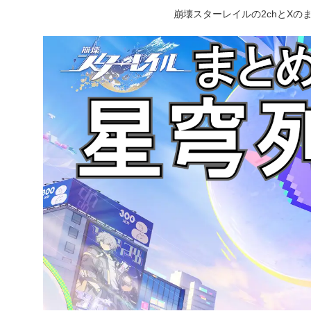
崩壊スターレイルの2chとX