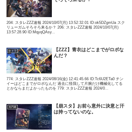
204: スタレZZZ速報 2024/10/07(月) 13:52:32.01 ID:ok5DZgmUa スク
リューガムそろそろ来るか？ 206: スタレZZZ速報 2024/10/07(月)
13:57:28.90 ID:MqyqQAsy...
【ZZZ】青衣はどこまでがロボな
キャラ
んだ？
774: スタレZZZ速報 2024/08/16(金) 12:41:45.66 ID:Tc6U2ETa0 チン
イーはどこまでがロボなんだ 過去に怪我して片腕だけ機械化してる
とかならまだよかったものを 779: スタレZZZ速報 2024/0...
【崩スタ】お前ら意外に決意と汗
光円錐
は持ってないのな。