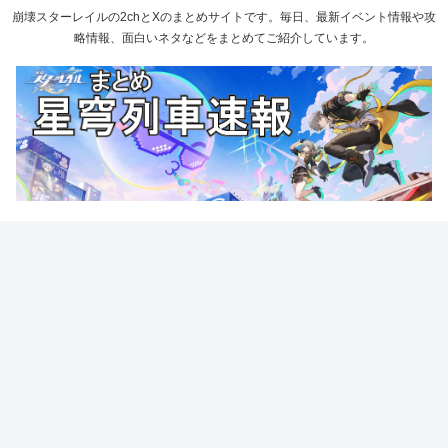
崩壊スターレイルの2chとXのまとめサイトです。毎日、最新イベント情報や攻
略情報、面白いネタなどをまとめてご紹介しています。