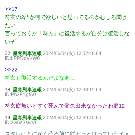
>>17
符玄の2凸が何で欲しいと思ってるのかむしろ聞き
たい
言っておくが「味方」は復活するが自分は復活しな
いぞ
32:
星穹列車速報
2024/06/04(火) 12:52:48.84
ID:LPPDoV+W0
>>22
符玄も復活するんだよなあ…
18:
星穹列車速報
2024/06/04(火) 12:38:15.69
ID:Ph2FYgfA0
符玄餅無いとすぐ死んで耐久出来なかったわ庭12
19:
星穹列車速報
2024/06/04(火) 12:39:40.60
ID:2w6zSswV0
スタレはとにかく凸る前に餅とっとけっていうイメ