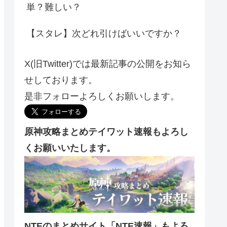
単？難しい？
【スタレ】次どれ引けばいいですか？
X(旧Twitter)では最新記事の公開をお知ら
せしております。
是非フォローよろしくお願いします。
原神攻略まとめテイワット速報もよろし
くお願いいたします。
NTEのまとめサイト「NTE速報」もよろ