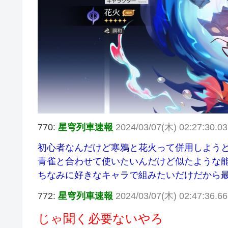
770:
星穹列車速報
2024/03/07(木) 02:27:30.0
初心者なんだけど寒鴉と花火って併用しようと
青雀と合わせて使いたいんだけど似たような
ちなみに好きなキャラで組みたいだけだから
772:
星穹列車速報
2024/03/07(木) 02:47:36.6
じゃ聞く必要ないやろ