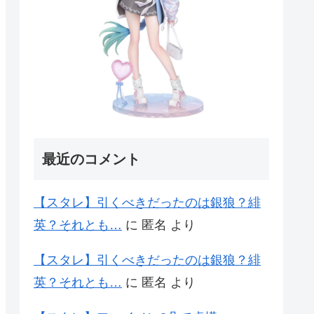
最近のコメント
【スタレ】引くべきだったのは銀狼？緋
英？それとも…
に
匿名
より
【スタレ】引くべきだったのは銀狼？緋
英？それとも…
に
匿名
より