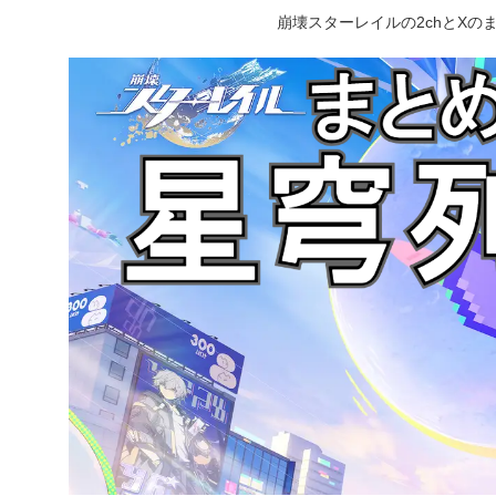
崩壊スターレイルの2chとX