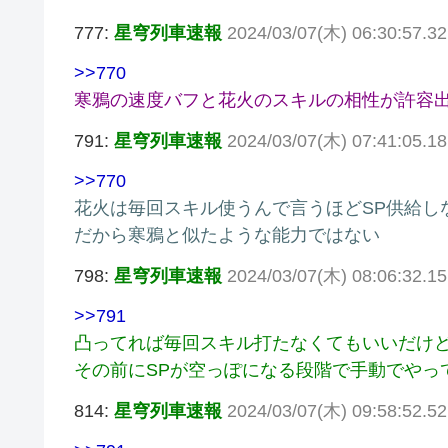
777:
星穹列車速報
2024/03/07(木) 06:30:57.32
>>770
寒鴉の速度バフと花火のスキルの相性が許容
791:
星穹列車速報
2024/03/07(木) 07:41:05.1
>>770
花火は毎回スキル使うんで言うほどSP供給し
だから寒鴉と似たような能力ではない
798:
星穹列車速報
2024/03/07(木) 08:06:32.1
>>791
凸ってれば毎回スキル打たなくてもいいだけ
その前にSPが空っぽになる段階で手動でやっ
814:
星穹列車速報
2024/03/07(木) 09:58:52.5