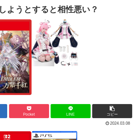
しようとすると相性悪い？
Pocket
LINE
コピー
2024.03.08