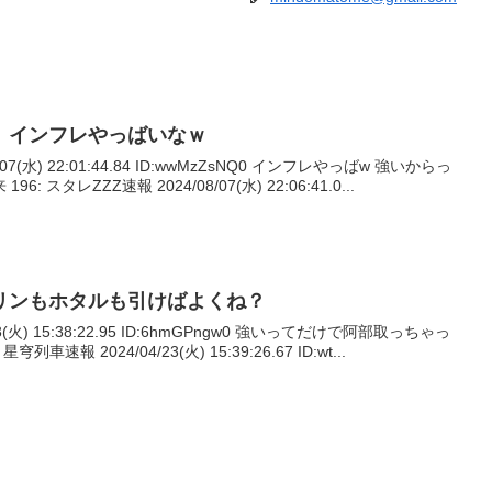
、インフレやっばいなｗ
/07(水) 22:01:44.84 ID:wwMzZsNQ0 インフレやっばw 強いからっ
スタレZZZ速報 2024/08/07(水) 22:06:41.0...
リンもホタルも引けばよくね？
23(火) 15:38:22.95 ID:6hmGPngw0 強いってだけで阿部取っちゃっ
列車速報 2024/04/23(火) 15:39:26.67 ID:wt...