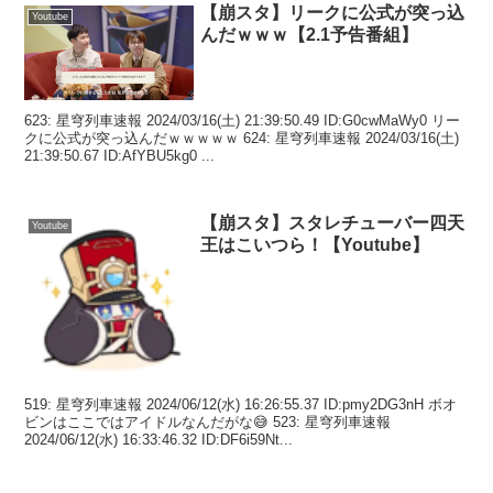
【崩スタ】リークに公式が突っ込
Youtube
んだｗｗｗ【2.1予告番組】
623: 星穹列車速報 2024/03/16(土) 21:39:50.49 ID:G0cwMaWy0 リー
クに公式が突っ込んだｗｗｗｗｗ 624: 星穹列車速報 2024/03/16(土)
21:39:50.67 ID:AfYBU5kg0 ...
【崩スタ】スタレチューバー四天
Youtube
王はこいつら！【Youtube】
519: 星穹列車速報 2024/06/12(水) 16:26:55.37 ID:pmy2DG3nH ボオ
ビンはここではアイドルなんだがな😅 523: 星穹列車速報
2024/06/12(水) 16:33:46.32 ID:DF6i59Nt...