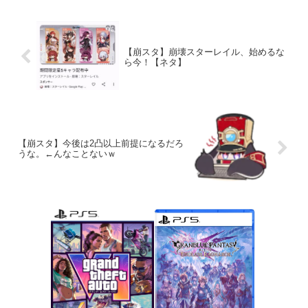
【崩スタ】崩壊スターレイル、始めるな
ら今！【ネタ】
【崩スタ】今後は2凸以上前提になるだろ
うな。←んなことないｗ