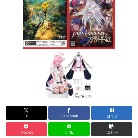
X
Facebook
はてブ
Pocket
LINE
コピー