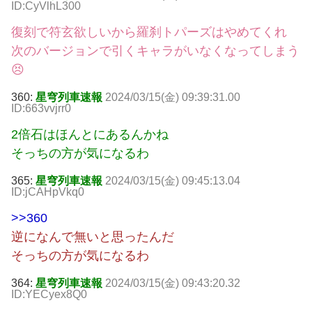
ID:CyVlhL300
復刻で符玄欲しいから羅刹トパーズはやめてくれ
次のバージョンで引くキャラがいなくなってしまう
😣
360:
星穹列車速報
2024/03/15(金) 09:39:31.00
ID:663vvjrr0
2倍石はほんとにあるんかね
そっちの方が気になるわ
365:
星穹列車速報
2024/03/15(金) 09:45:13.04
ID:jCAHpVkq0
>>360
逆になんで無いと思ったんだ
そっちの方が気になるわ
364:
星穹列車速報
2024/03/15(金) 09:43:20.32
ID:YECyex8Q0