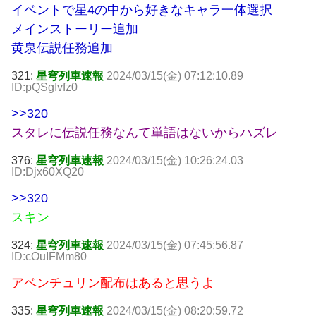
イベントで星4の中から好きなキャラ一体選択
メインストーリー追加
黄泉伝説任務追加
321:
星穹列車速報
2024/03/15(金) 07:12:10.89
ID:pQSgIvfz0
>>320
スタレに伝説任務なんて単語はないからハズレ
376:
星穹列車速報
2024/03/15(金) 10:26:24.03
ID:Djx60XQ20
>>320
スキン
324:
星穹列車速報
2024/03/15(金) 07:45:56.87
ID:cOuIFMm80
アベンチュリン配布はあると思うよ
335:
星穹列車速報
2024/03/15(金) 08:20:59.72