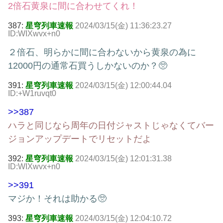
2倍石黄泉に間に合わせてくれ！
387:
星穹列車速報
2024/03/15(金) 11:36:23.27
ID:WIXwvx+n0
２倍石、明らかに間に合わないから黄泉の為に
12000円の通常石買うしかないのか？🥺
391:
星穹列車速報
2024/03/15(金) 12:00:44.04
ID:+W1ruvqt0
>>387
ハラと同じなら周年の日付ジャストじゃなくてバー
ジョンアップデートでリセットだよ
392:
星穹列車速報
2024/03/15(金) 12:01:31.38
ID:WIXwvx+n0
>>391
マジか！それは助かる🥺
393:
星穹列車速報
2024/03/15(金) 12:04:10.72