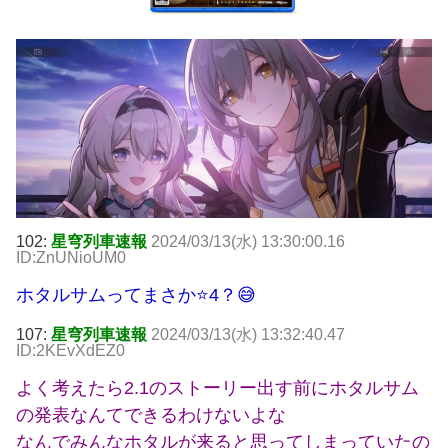
102:
星穹列車速報
2024/03/13(水) 13:30:00.16
ID:ZnUNioUM0
ホタルサムってまさか⭐4？😅
107:
星穹列車速報
2024/03/13(水) 13:32:40.47
ID:2KEvXdEZ0
よく考えたら2.1のストーリー出す前にホタルサム
の発表なんてできるわけないよな
なんでみんなホタルが来ると思ってしまっていたの