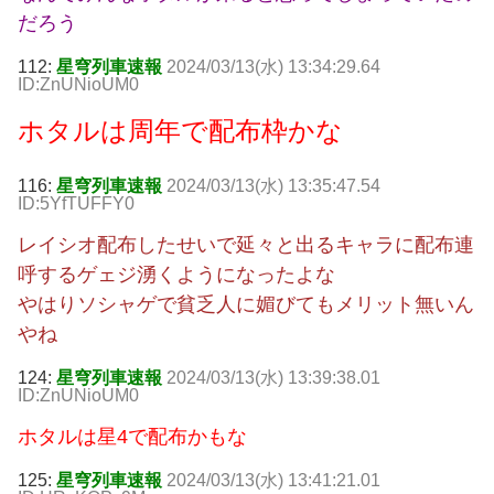
だろう
112:
星穹列車速報
2024/03/13(水) 13:34:29.64
ID:ZnUNioUM0
ホタルは周年で配布枠かな
116:
星穹列車速報
2024/03/13(水) 13:35:47.54
ID:5YfTUFFY0
レイシオ配布したせいで延々と出るキャラに配布連
呼するゲェジ湧くようになったよな
やはりソシャゲで貧乏人に媚びてもメリット無いん
やね
124:
星穹列車速報
2024/03/13(水) 13:39:38.01
ID:ZnUNioUM0
ホタルは星4で配布かもな
125:
星穹列車速報
2024/03/13(水) 13:41:21.01