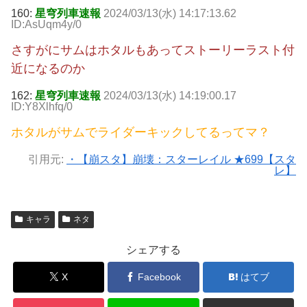
160:
星穹列車速報
2024/03/13(水) 14:17:13.62
ID:AsUqm4y/0
さすがにサムはホタルもあってストーリーラスト付
近になるのか
162:
星穹列車速報
2024/03/13(水) 14:19:00.17
ID:Y8Xlhfq/0
ホタルがサムでライダーキックしてるってマ？
引用元:
・【崩スタ】崩壊：スターレイル ★699【スタ
レ】
キャラ
ネタ
シェアする
X
Facebook
はてブ