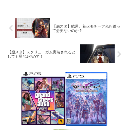
【崩スタ】結局、花火モチーフ光円錐っ
て必要ないのか？
【崩スタ】スクリューガム実装されると
しても星4はやめて！