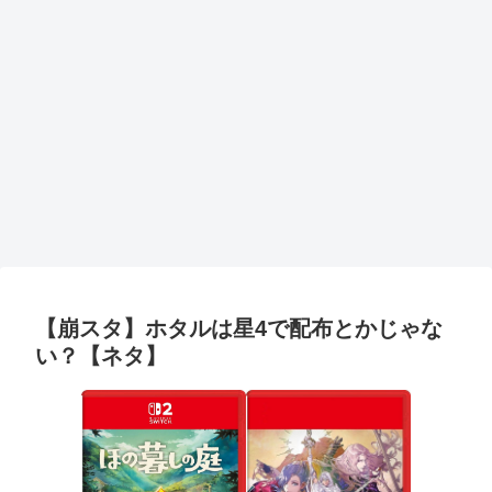
【崩スタ】ホタルは星4で配布とかじゃな
い？【ネタ】