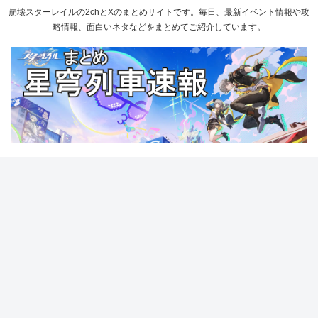
崩壊スターレイルの2chとXのまとめサイトです。毎日、最新イベント情報や攻
略情報、面白いネタなどをまとめてご紹介しています。