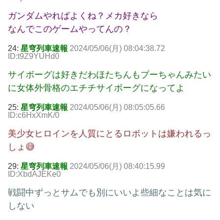
ガンダムやればよくね？メカ好きなら
なんでこのゲームやってんの？
24:
星穹列車速報
2024/05/06(月) 08:04:38.72
ID:t9Z9YUHd0
サイボーグは好きだわほたちんもブーちゃんみたい
に女体外骨格のエチチサイボーグになってよ
25:
星穹列車速報
2024/05/06(月) 08:05:05.66
ID:c6HxXmK/0
美少女ヒロインを人質にとるロボットは嫌われるっ
しょ😅
29:
星穹列車速報
2024/05/06(月) 08:40:15.99
ID:XbdAJEKe0
戦闘中ずっとサムでも別にいいよ些細なことは気に
しない