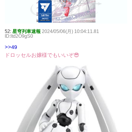
52:
星穹列車速報
2024/05/06(月) 10:04:11.81
ID:ltd2O9gS0
>>49
ドロッセルお嬢様でもいいぞ😎