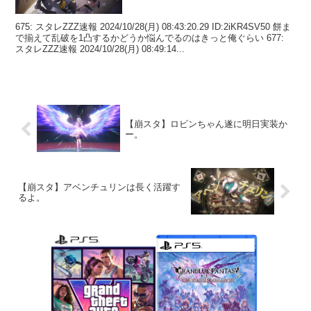
675: スタレZZZ速報 2024/10/28(月) 08:43:20.29 ID:2iKR4SV50 餅ま
で揃えて乱破を1凸するかどうか悩んでるのはきっと俺ぐらい 677:
スタレZZZ速報 2024/10/28(月) 08:49:14...
【崩スタ】ロビンちゃん遂に明日実装か
ー。
【崩スタ】アベンチュリンは長く活躍す
るよ。