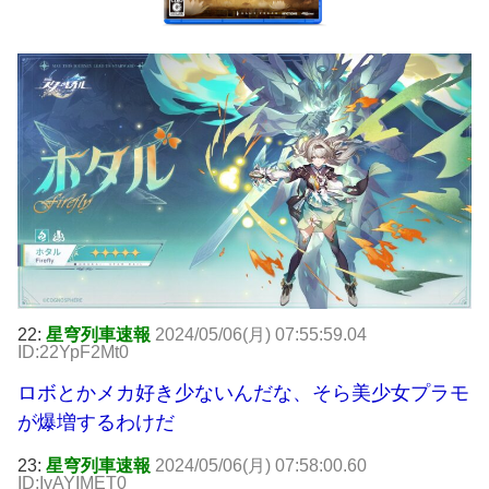
22:
星穹列車速報
2024/05/06(月) 07:55:59.04
ID:22YpF2Mt0
ロボとかメカ好き少ないんだな、そら美少女プラモ
が爆増するわけだ
23:
星穹列車速報
2024/05/06(月) 07:58:00.60
ID:IyAYIMET0