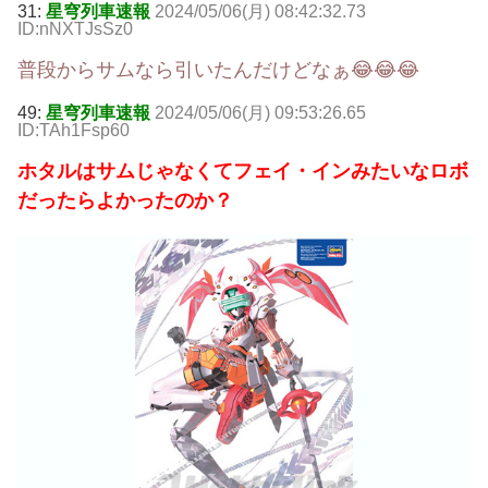
31:
星穹列車速報
2024/05/06(月) 08:42:32.73
ID:nNXTJsSz0
普段からサムなら引いたんだけどなぁ😂😂😂
49:
星穹列車速報
2024/05/06(月) 09:53:26.65
ID:TAh1Fsp60
ホタルはサムじゃなくてフェイ・インみたいなロボ
だったらよかったのか？