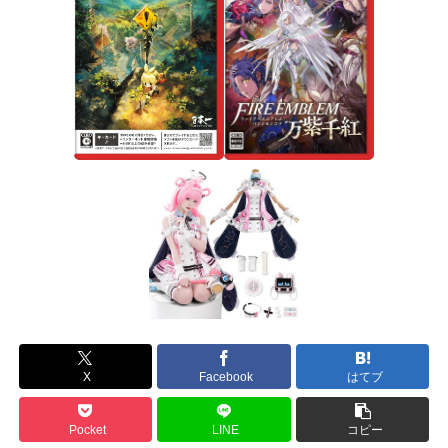
X
Facebook
はてブ
Pocket
LINE
コピー