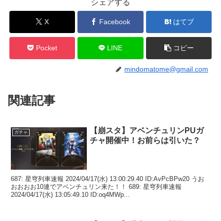
シェアする
X
Facebook
はてブ
Pocket
LINE
コピー
mindomatome@gmail.com
関連記事
【崩スタ】アベンチュリンPUガ
ガチャ
チャ開催中！お前らは引いた？
687: 星穹列車速報 2024/04/17(水) 13:00:29.40 ID:AvPcBPw20 うお
おおおお10連でアベンチュリン来た！！ 689: 星穹列車速報
2024/04/17(水) 13:05:49.10 ID:oq4MWp...