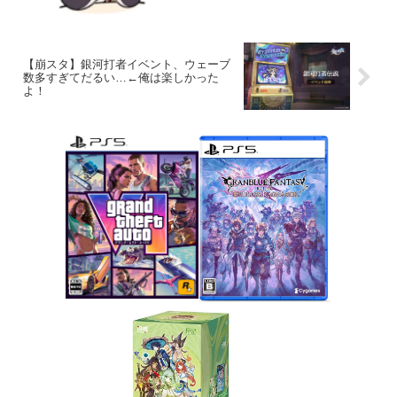
【崩スタ】銀河打者イベント、ウェーブ
数多すぎてだるい…←俺は楽しかった
よ！