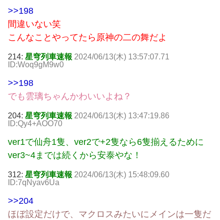
>>198
間違いない笑
こんなことやってたら原神の二の舞だよ
214:
星穹列車速報
2024/06/13(木) 13:57:07.71
ID:Woq9gM9w0
>>198
でも雲璃ちゃんかわいいよね？
204:
星穹列車速報
2024/06/13(木) 13:47:19.86
ID:Qy4+AOO70
ver1で仙舟1隻、ver2で+2隻なら6隻揃えるために
ver3~4までは続くから安泰やな！
312:
星穹列車速報
2024/06/13(木) 15:48:09.60
ID:7qNyav6Ua
>>204
ほぼ設定だけで、マクロスみたいにメインは一隻だ