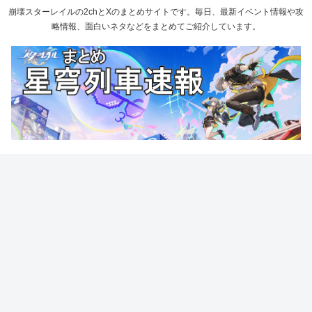
崩壊スターレイルの2chとXのまとめサイトです。毎日、最新イベント情報や攻
略情報、面白いネタなどをまとめてご紹介しています。