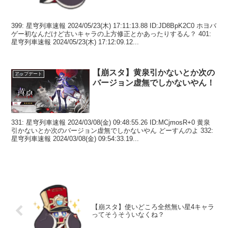
399: 星穹列車速報 2024/05/23(木) 17:11:13.88 ID:JD8BpK2C0 ホヨバ
ゲー初なんだけど古いキャラの上方修正とかあったりするん？ 401:
星穹列車速報 2024/05/23(木) 17:12:09.12...
【崩スタ】黄泉引かないとか次の
アップデート
バージョン虚無でしかないやん！
331: 星穹列車速報 2024/03/08(金) 09:48:55.26 ID:MCjmosR+0 黄泉
引かないとか次のバージョン虚無でしかないやん どーすんのよ 332:
星穹列車速報 2024/03/08(金) 09:54:33.19...
【崩スタ】使いどころ全然無い星4キャラ
ってそうそういなくね？