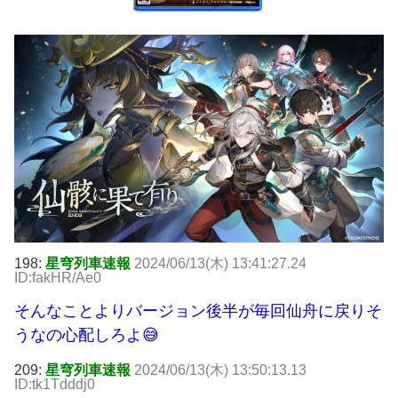
198:
星穹列車速報
2024/06/13(木) 13:41:27.24
ID:fakHR/Ae0
そんなことよりバージョン後半が毎回仙舟に戻りそ
うなの心配しろよ😅
209:
星穹列車速報
2024/06/13(木) 13:50:13.13
ID:tk1Tdddj0