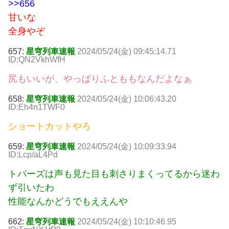
>>656
甘いな
全身やぞ
657:
星穹列車速報
2024/05/24(金) 09:45:14.71
ID:QN2VkhWfH
尻もいいが、やっぱりふとももなんだよなぁ
658:
星穹列車速報
2024/05/24(金) 10:06:43.20
ID:Eh4n1TWF0
ショートカットやろ
659:
星穹列車速報
2024/05/24(金) 10:09:33.94
ID:Lcp/aL4Pd
トパーズは声も見た目も刺さりまくってるから迷わ
ず引いたわ
性能なんかどうでもええんや
662:
星穹列車速報
2024/05/24(金) 10:10:46.95