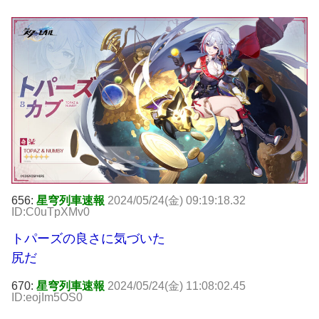
656:
星穹列車速報
2024/05/24(金) 09:19:18.32
ID:C0uTpXMv0
トパーズの良さに気づいた
尻だ
670:
星穹列車速報
2024/05/24(金) 11:08:02.45
ID:eojIm5OS0