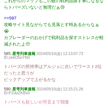
これからのマップもこの数の戦利品探す事になるな
らトパーズいないと無理だぁ😢
>>597
攻略サイト見ながらでも見落とす時あるからなぁ
😭
カブレーダーのおかげで戦利品を探すストレスが軽
減されたよ🥺
585:
星穹列車速報
2024/05/10(金) 12:13:07.73
ID:ze6O5oYN0
トパーズの所持率はアルジェに次いでワースト2位
だったと思うが
ピックアップで上がるかな
590:
星穹列車速報
2024/05/10(金) 12:15:21.26
ID:PZduZKBv0
トパースも欲しいが符玄まで我慢