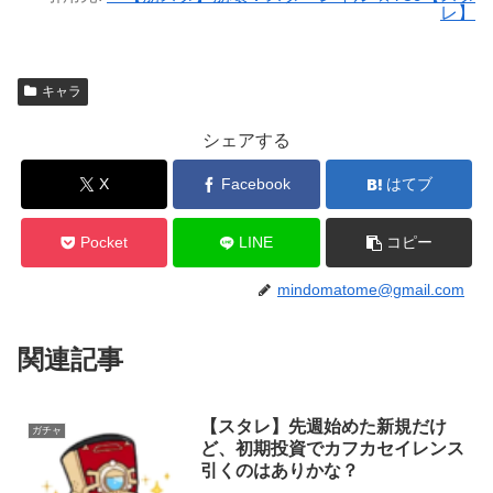
レ】
キャラ
シェアする
X
Facebook
はてブ
Pocket
LINE
コピー
mindomatome@gmail.com
関連記事
【スタレ】先週始めた新規だけ
ガチャ
ど、初期投資でカフカセイレンス
引くのはありかな？