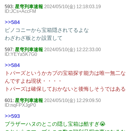
593:
星穹列車速報
2024/05/10(金) 12:18:03.19
ID:JCs+AccFM
>>584
ピノコニーから宝箱隠されてるよな
わざわざ板とか設置して
597:
星穹列車速報
2024/05/10(金) 12:22:33.00
ID:YEYa5K7G0
>>584
トパーズというかカブの宝箱探す能力は唯一無二な
んですよね現状・・・・
トパーズは確保しておかないと後悔しそうではある
601:
星穹列車速報
2024/05/10(金) 12:29:09.50
ID:nqFPXJgP0
>>593
ブラザーハヌのとこの隠し宝箱は酷すぎ😭