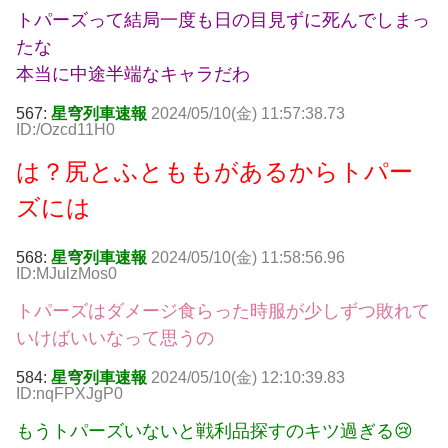
トパーズって結局一度も日の目見ずに死んでしまっ
たな
本当に中途半端なキャラだわ
567:
星穹列車速報
2024/05/10(金) 11:57:38.73
ID:/Ozcd11H0
は？尻とふとももがあるからトパー
ズには
568:
星穹列車速報
2024/05/10(金) 11:58:56.96
ID:MJulzMos0
トパーズはダメージ食らった時服が少しずつ敗れて
いけばいいなって思うの
584:
星穹列車速報
2024/05/10(金) 12:10:39.83
ID:nqFPXJgP0
もうトパーズいないと戦利品探すのキツ過ぎる😢