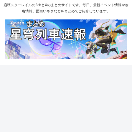
崩壊スターレイルの2chとXのまとめサイトです。毎日、最新イベント情報や攻
略情報、面白いネタなどをまとめてご紹介しています。