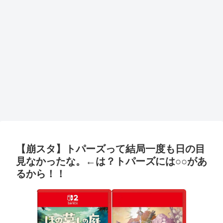
【崩スタ】トパーズって結局一度も日の目
見なかったな。←は？トパーズには○○があ
るから！！