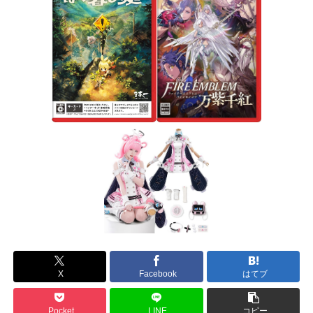
X
Facebook
はてブ
Pocket
LINE
コピー