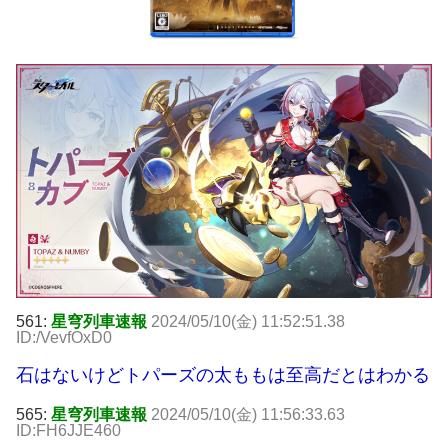
561:
星穹列車速報
2024/05/10(金) 11:52:51.38
ID:/VevfOxD0
石はないけどトパーズの太ももは至高だとはわかる
565:
星穹列車速報
2024/05/10(金) 11:56:33.63
ID:FH6JJE460