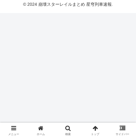
© 2024 崩壊スターレイルまとめ 星穹列車速報.
メニュー
ホーム
検索
トップ
サイドバー