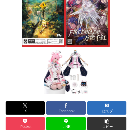
X
Facebook
はてブ
Pocket
LINE
コピー