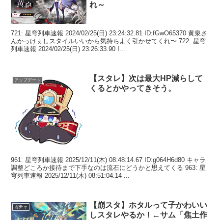
れ～
721: 星穹列車速報 2024/02/25(日) 23:24:32.81 ID:fGwO65370 黄泉さ
んかっけぇしスタイルいいから気持ちよく引かせてくれ〜 722: 星穹
列車速報 2024/02/25(日) 23:26:33.90 I...
【スタレ】次は最大HP減らして
アップデート
くるとかやってきそう。
961: 星穹列車速報 2025/12/11(木) 08:48:14.67 ID:g064H6d80 キャラ
調整どころか接待まで下手なのは流石にどうかと思えてくる 963: 星
穹列車速報 2025/12/11(木) 08:51:04.14 ...
【崩スタ】ホタルって子かわいい
ガチャ
しスタレやるか！←サム「焦土作