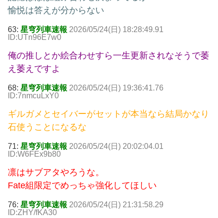
愉悦は答えが分からない
63:
星穹列車速報
2026/05/24(日) 18:28:49.91
ID:UTn96E7w0
俺の推しとか絵合わせすら一生更新されなそうで萎
え萎えですよ
68:
星穹列車速報
2026/05/24(日) 19:36:41.76
ID:7nmcuLxY0
ギルガメとセイバーがセットが本当なら結局かなり
石使うことになるな
71:
星穹列車速報
2026/05/24(日) 20:02:04.01
ID:W6FEx9b80
凛はサブアタやろうな。
Fate組限定でめっちゃ強化してほしい
76:
星穹列車速報
2026/05/24(日) 21:31:58.29
ID:ZHY/fKA30