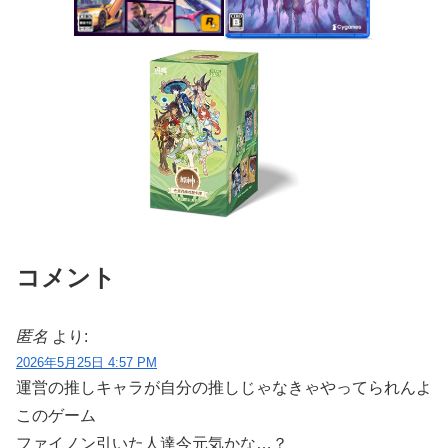
コメント
匿名
より:
2026年5月25日 4:57 PM
運営の推しキャラが自分の推しじゃなきゃやってられんよ
このゲーム
ファイノン引いた人達今元気かな…？