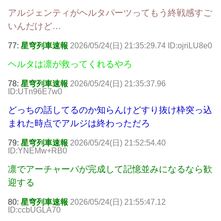
アルジェンティがヘルタパーツってもう終戦感すご
いんだけど…
77:
星穹列車速報
2026/05/24(日) 21:35:29.74 ID:ojriLU8e0
ヘルタは凛が救ってくれるやろ
78:
星穹列車速報
2026/05/24(日) 21:35:37.96
ID:UTn96E7w0
どっちの話してるのか知らんけどすり抜け枠突っ込
まれた時点でアルジは終わっただろ
79:
星穹列車速報
2026/05/24(日) 21:52:54.40
ID:YNEMw+RB0
凛でアーチャーパが完成して記憶並みになるなら歓
迎する
80:
星穹列車速報
2026/05/24(日) 21:55:47.12
ID:ccbUGLA70