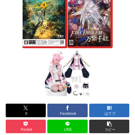
X
Facebook
はてブ
Pocket
LINE
コピー