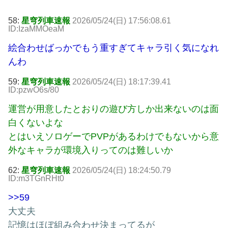
58:
星穹列車速報
2026/05/24(日) 17:56:08.61
ID:IzaMMOeaM
絵合わせばっかでもう重すぎてキャラ引く気になれ
んわ
59:
星穹列車速報
2026/05/24(日) 18:17:39.41
ID:pzwO6s/80
運営が用意したとおりの遊び方しか出来ないのは面
白くないよな
とはいえソロゲーでPVPがあるわけでもないから意
外なキャラが環境入りってのは難しいか
62:
星穹列車速報
2026/05/24(日) 18:24:50.79
ID:m3TGnRHt0
>>59
大丈夫
記憶はほぼ組み合わせ決まってるが