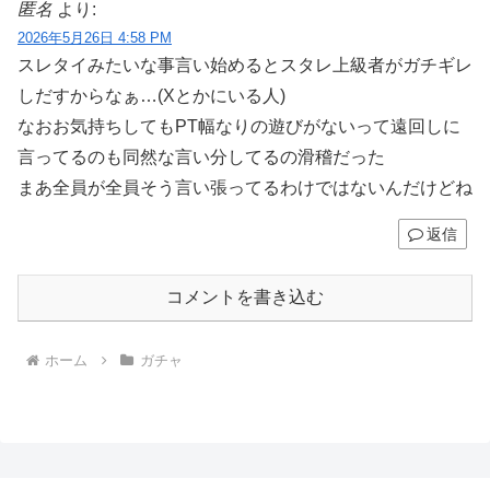
匿名
より:
2026年5月26日 4:58 PM
スレタイみたいな事言い始めるとスタレ上級者がガチギレ
しだすからなぁ…(Xとかにいる人)
なおお気持ちしてもPT幅なりの遊びがないって遠回しに
言ってるのも同然な言い分してるの滑稽だった
まあ全員が全員そう言い張ってるわけではないんだけどね
返信
コメントを書き込む
ホーム
ガチャ