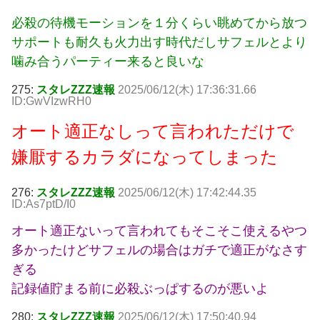
必殺の待機モーションを１分くらい眺めてから放つ
サポートも耐久も火力出す時代だしサフェルとより
噛み合うパーティー来ると良いな
275:
スタレZZZ速報
2025/06/12(木) 17:36:31.66
ID:GwVIzwRH0
オート適正なしって言われただけで
嫌厭するカラダになってしまった
276:
スタレZZZ速報
2025/06/12(木) 17:42:44.35
ID:As7ptD/I0
オート適正ないって言われてもそこそこ使えるやつ
多かったけどサフェルの場合はガチで適正がなさす
ぎる
記録値貯まる前に必殺ぶっぱするのが悪いよ
280:
スタレZZZ速報
2025/06/12(木) 17:50:40.94