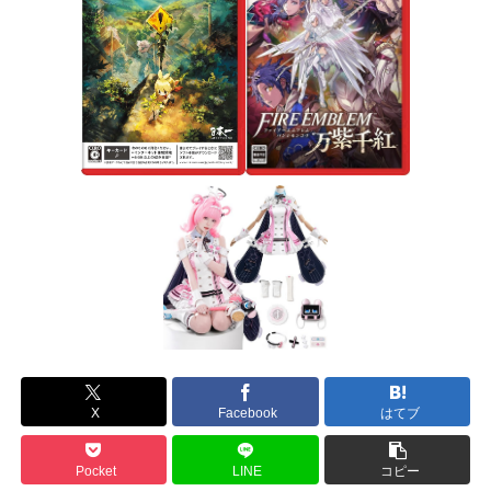
X
Facebook
はてブ
Pocket
LINE
コピー