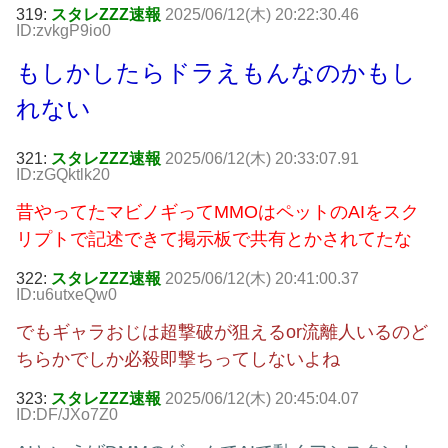
319:
スタレZZZ速報
2025/06/12(木) 20:22:30.46
ID:zvkgP9io0
もしかしたらドラえもんなのかもし
れない
321:
スタレZZZ速報
2025/06/12(木) 20:33:07.91
ID:zGQktlk20
昔やってたマビノギってMMOはペットのAIをスク
リプトで記述できて掲示板で共有とかされてたな
322:
スタレZZZ速報
2025/06/12(木) 20:41:00.37
ID:u6utxeQw0
でもギャラおじは超撃破が狙えるor流離人いるのど
ちらかでしか必殺即撃ちってしないよね
323:
スタレZZZ速報
2025/06/12(木) 20:45:04.07
ID:DF/JXo7Z0