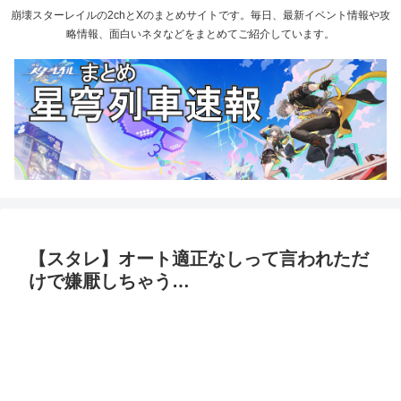
崩壊スターレイルの2chとXのまとめサイトです。毎日、最新イベント情報や攻
略情報、面白いネタなどをまとめてご紹介しています。
【スタレ】オート適正なしって言われただ
けで嫌厭しちゃう…