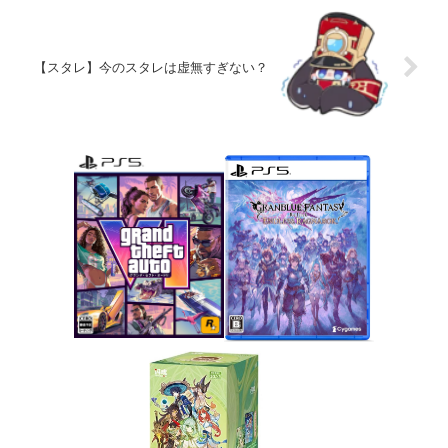
【スタレ】今のスタレは虚無すぎない？