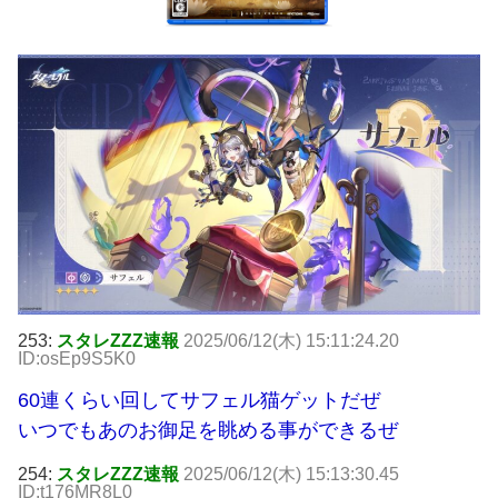
253:
スタレZZZ速報
2025/06/12(木) 15:11:24.20
ID:osEp9S5K0
60連くらい回してサフェル猫ゲットだぜ
いつでもあのお御足を眺める事ができるぜ
254:
スタレZZZ速報
2025/06/12(木) 15:13:30.45
ID:t176MR8L0