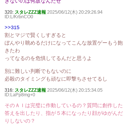
きないのは何故なんだぜ
320:
スタレZZZ速報
2025/06/12(木) 20:29:26.94
ID:L/KrbnCO0
>>315
割とマジで賢くしすぎると
ぼんやり眺めるだけになってこんな放置ゲーもう飽
きたわ
ってなるのを危惧してるんだと思うよ
別に難しい判断でもないのに
必殺のタイミングも頑なに即撃ちさせてるし
316:
スタレZZZ速報
2025/06/12(木) 20:15:34.05
ID:LaPp8mg+0
そのＡＩは完璧に作動しているの？質問に創作した
答えを出したり、指が５本になったり顔がゆがんだ
りしないの？